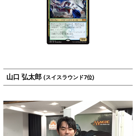
山口 弘太郎
(スイスラウンド7位)