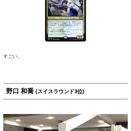
すごい。
野口 和喬
(スイスラウンド3位)