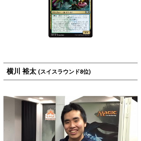
横川 裕太
(スイスラウンド8位)