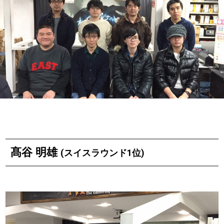
髙谷 明雄
(スイスラウンド1位)