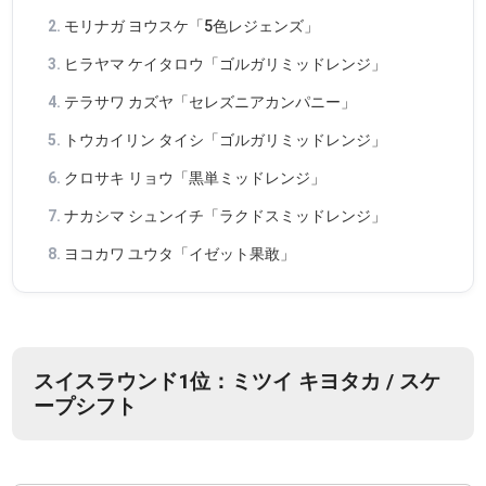
モリナガ ヨウスケ「5色レジェンズ」
ヒラヤマ ケイタロウ「ゴルガリミッドレンジ」
テラサワ カズヤ「セレズニアカンパニー」
トウカイリン タイシ「ゴルガリミッドレンジ」
クロサキ リョウ「黒単ミッドレンジ」
ナカシマ シュンイチ「ラクドスミッドレンジ」
ヨコカワ ユウタ「イゼット果敢」
スイスラウンド1位：ミツイ キヨタカ / スケ
ープシフト