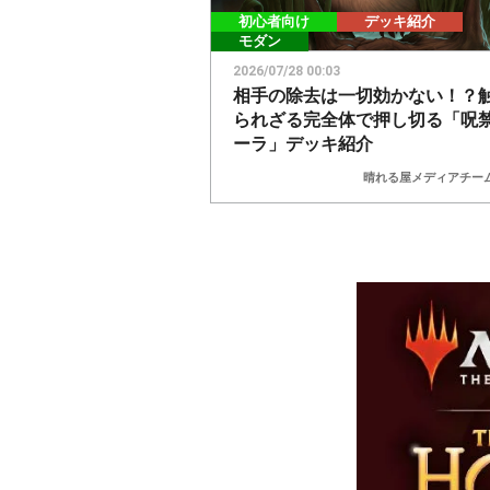
初心者向け
デッキ紹介
モダン
2026/07/28 00:03
相手の除去は一切効かない！？
られざる完全体で押し切る「呪
ーラ」デッキ紹介
晴れる屋メディアチー