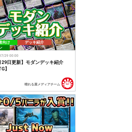
者向け
デッキ紹介
ン
07/29 00:00
月29日更新】モダンデッキ紹介
TG】
晴れる屋メディアチーム