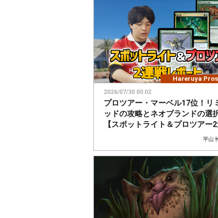
Hareruya Pros
2026/07/30 00:02
プロツアー・マーベル17位！リ
ッドの攻略とネオブランドの選
【スポットライト＆プロツアー2
レポート】
平山 