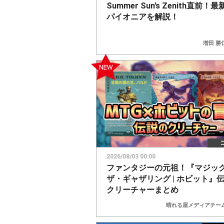
Summer Sun’s Zenith直前！
パイオニアを解説！
増田 勝
2026/08/03 00:00
ファンタジーの元祖！『マジッ
ザ・ギャザリング | ホビット』
クリーチャーまとめ
晴れる屋メディアチー