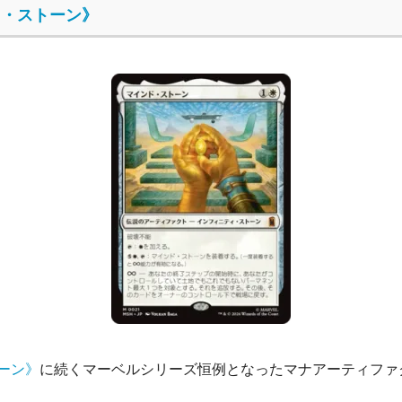
ド・ストーン》
ーン》
に続くマーベルシリーズ恒例となったマナアーティファ