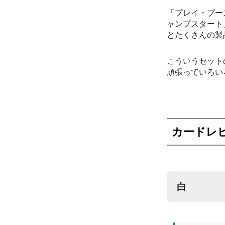
「プレイ・ブー
ャンプスタート
とたくさんの製
こういうセット
頑張っていろい
カードレ
白