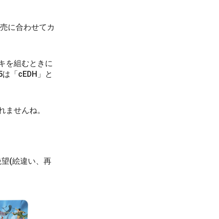
発売に合わせてカ
キを組むときに
は「cEDH」と
れませんね。
絶望(絵違い、再