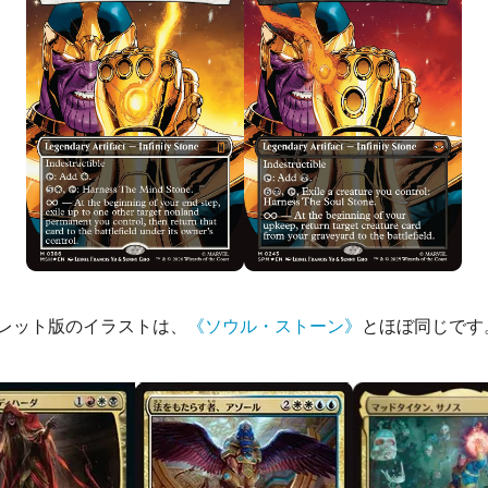
レット版のイラストは、
《ソウル・ストーン》
とほぼ同じです