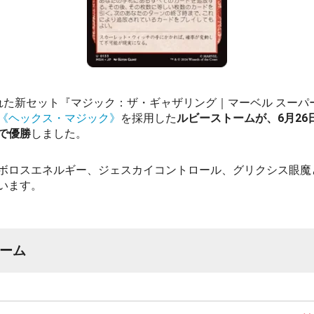
れた新セット『マジック：ザ・ギャザリング｜マーベル スーパ
《ヘックス・マジック》
を採用した
ルビーストームが、6月26日
2』で優勝
しました。
ボロスエネルギー、ジェスカイコントロール、グリクシス眼魔
います。
ーム