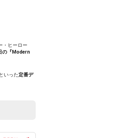
ー・ヒーロー
の『Modern
といった
定番デ