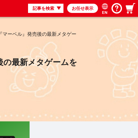
記事を検索
お任せ表示
EN
『マーベル』発売後の最新メタゲー
後の最新メタゲームを