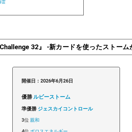
御霊
n Challenge 32』 -新カードを使ったストー
開催日：2026年6月26日
優勝
ルビーストーム
準優勝
ジェスカイコントロール
3位
親和
4位
ボロスエネルギー