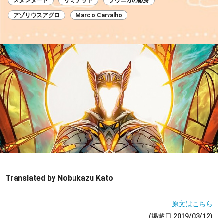
スタンダード
リミテッド
ラヴニカの献身
アゾリウスアグロ
Marcio Carvalho
Translated by Nobukazu Kato
原文はこちら
(掲載日 2019/03/12)