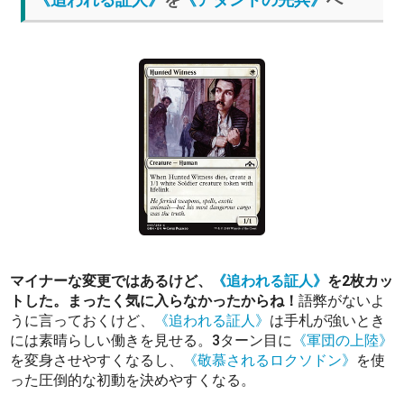
マイナーな変更ではあるけど、
《追われる証人》
を2枚カッ
トした。まったく気に入らなかったからね！
語弊がないよ
うに言っておくけど、
《追われる証人》
は手札が強いとき
には素晴らしい働きを見せる。3ターン目に
《軍団の上陸》
を変身させやすくなるし、
《敬慕されるロクソドン》
を使
った圧倒的な初動を決めやすくなる。