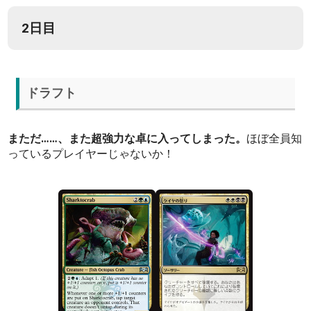
2日目
ドラフト
まただ……、また超強力な卓に入ってしまった。
ほぼ全員知
っているプレイヤーじゃないか！