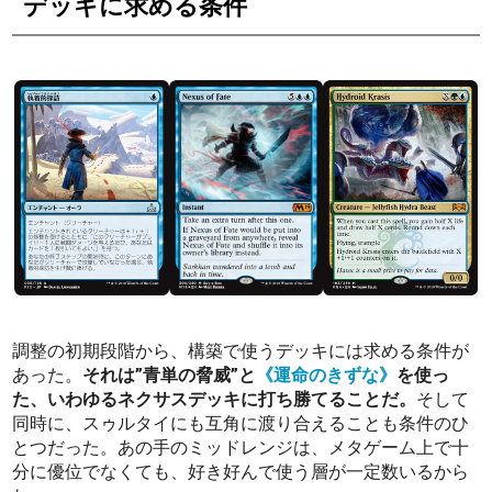
デッキに求める条件
調整の初期段階から、構築で使うデッキには求める条件が
あった。
それは”青単の脅威”と
《運命のきずな》
を使っ
た、いわゆるネクサスデッキに打ち勝てることだ。
そして
同時に、スゥルタイにも互角に渡り合えることも条件のひ
とつだった。あの手のミッドレンジは、メタゲーム上で十
分に優位でなくても、好き好んで使う層が一定数いるから