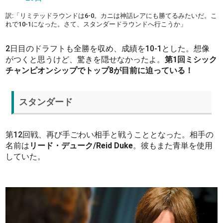
訳:「リミテッドラウンドは6-0。カニは神話レアにも勝てるみたいだ。こ
れで10-1になった。さて、スタンダードラウンドへ行こうか」
2日目のドラフトも全勝を収め、成績を10-1とした。想像
がつくと思うけど、驚きを隠せなかったよ。
第1回ミシック
チャンピオンシップでトップ8が目前に迫っている！
スタンダード
第12回戦、再び手ごわい相手と戦うこととなった。相手の
名前は
リード・デューク/Reid Duke
。彼もまた青単を使用
していた。