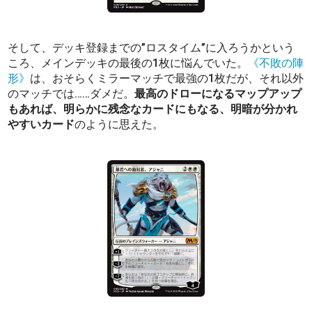
そして、デッキ登録までの”ロスタイム”に入ろうかという
ころ、メインデッキの最後の1枚に悩んでいた。
《不敗の陣
形》
は、おそらくミラーマッチで最強の1枚だが、それ以外
のマッチでは……ダメだ。
最高のドローになるマップアップ
もあれば、明らかに残念なカードにもなる、明暗が分かれ
やすいカード
のように思えた。