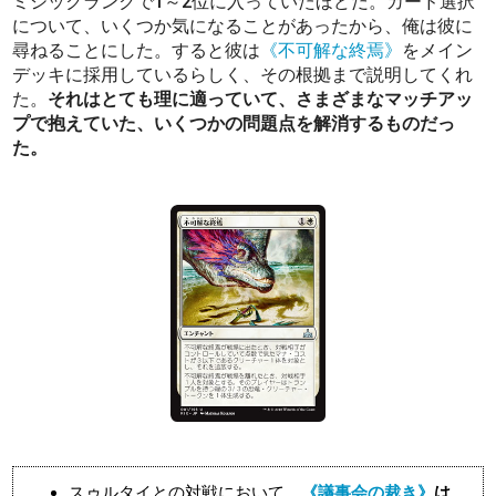
ミシックランクで1～2位に入っていたほどだ。カード選択
について、いくつか気になることがあったから、俺は彼に
尋ねることにした。すると彼は
《不可解な終焉》
をメイン
デッキに採用しているらしく、その根拠まで説明してくれ
た。
それはとても理に適っていて、さまざまなマッチアッ
プで抱えていた、いくつかの問題点を解消するものだっ
た。
スゥルタイとの対戦において、
《議事会の裁き》
は