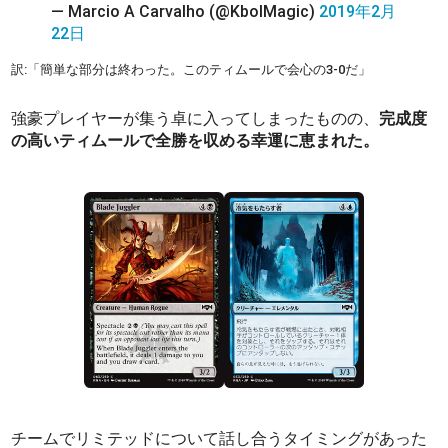
— Marcio A Carvalho (@KbolMagic)
2019年2月
22日
訳:「簡単な部分は終わった。このティムールで会心の3-0だ」
強豪プレイヤーが集う卓に入ってしまったものの、
完成度
の高いティムールで全勝を収める幸運に恵まれた。
チームでリミテッドについて話し合うタイミングがあった