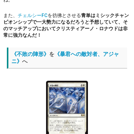
また、
チェルシーFC
を彷彿とさせる
青単はミシックチャン
ピオンシップで一大勢力になるだろうと予想していて、そ
のマッチアップにおいてクリスティアーノ・ロナウドは非
常に強力なんだ！
《不敗の陣形》
を
《暴君への敵対者、アジャ
ニ》
へ