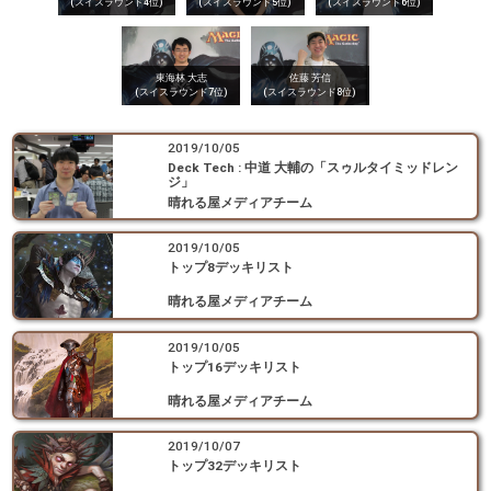
(スイスラウンド4位)
(スイスラウンド5位)
(スイスラウンド6位)
東海林 大志
佐藤 芳信
(スイスラウンド7位)
(スイスラウンド8位)
2019/10/05
Deck Tech : 中道 大輔の「スゥルタイミッドレン
ジ」
晴れる屋メディアチーム
2019/10/05
トップ8デッキリスト
晴れる屋メディアチーム
2019/10/05
トップ16デッキリスト
晴れる屋メディアチーム
2019/10/07
トップ32デッキリスト