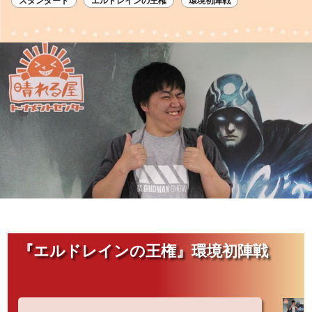
スタンダード
エルドレインの王権
環境初陣戦
『エルドレインの王権』環境初陣戦