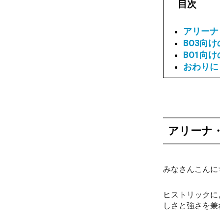
目次
アリーナ
BO3向
BO1向
おわりに
アリーナ
みなさんこんに
ヒストリックに
しさと強さを兼