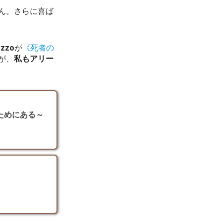
ん。さらに喜ば
zzo
が
《死者の
が、
私もアリー
ためにある～