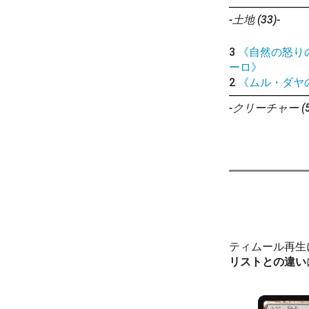
-土地 (33)-
3
《自然の怒り
ーロ》
2
《ムル・ダヤ
-クリーチャー (5
ティムール再生
リストとの違い