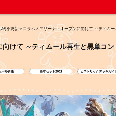
み物を更新
>
コラム
>
アリーナ・オープンに向けて ～ティム
に向けて ～ティムール再生と黒単コン
ムール再生
基本セット2021
ヒストリックデッキガイ