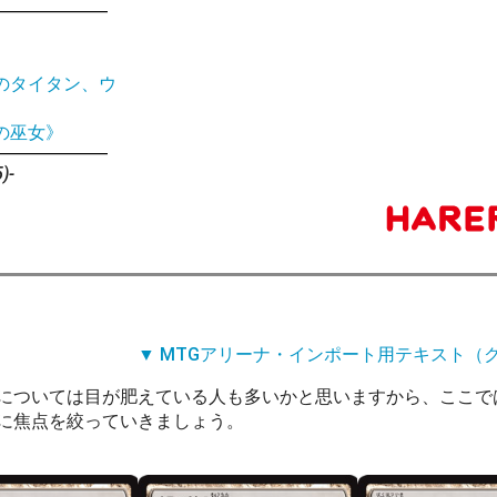
のタイタン、ウ
の巫女》
)-
▼ MTGアリーナ・インポート用テキスト（
については目が肥えている人も多いかと思いますから、ここで
に焦点を絞っていきましょう。