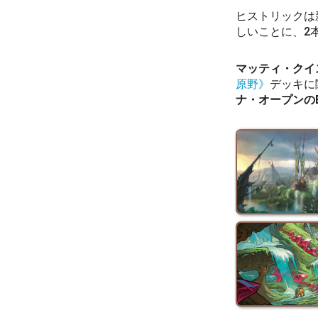
ヒストリックは
しいことに、2本
マッティ・クイスマ/
原野》
デッキに
ナ・オープンの