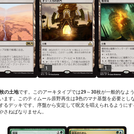
1
1
3枚の土地
です。このアーキタイプでは29～30枚が一般的なよ
います。このティムール原野再生は3色のマナ基盤を必要とし
するデッキです。序盤から安定して呪文を唱えられるようにす
やさねばなりません。