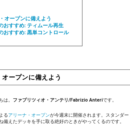
・オープンに備えよう
けのおすすめ: ティムール再生
けのおすすめ: 黒単コントロール
・オープンに備えよう
ちは。
ファブリツィオ・アンテリ/Fabrizio Anteri
です。
よる
アリーナ・オープン
が今週末に開催されます。スタンダー
ね備えたデッキを手に取る絶好のときがやってくるのです。