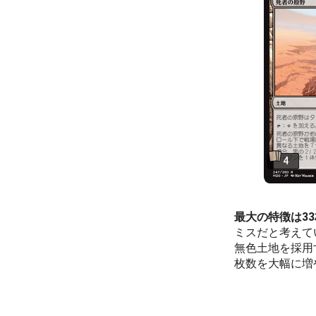
4
最大の特徴は3
ミスだと考えて
無色土地を採用
枚数を大幅に増