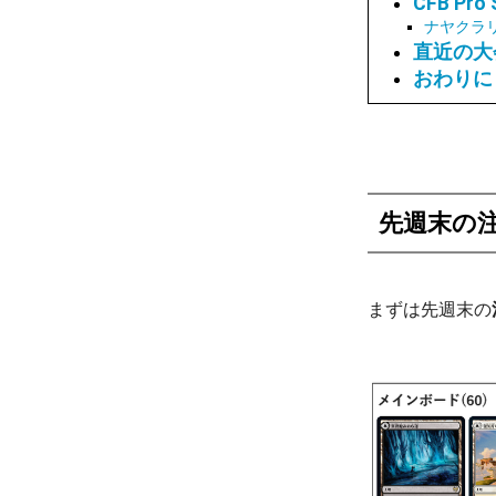
CFB Pro
ナヤクラ
直近の大
おわりに
先週末の
まずは先週末の