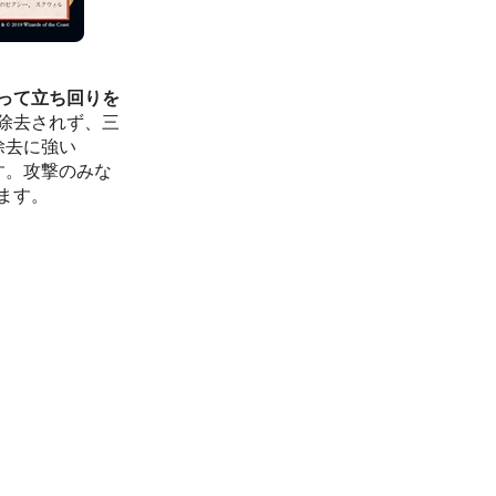
って立ち回りを
除去されず、三
除去に強い
す。攻撃のみな
ます。