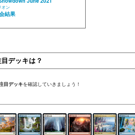
 Showdown June 2021
リオン
会結果
注目デッキは？
注目デッキ
を確認していきましょう！