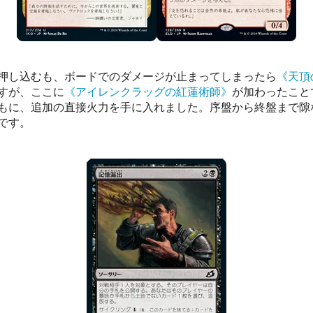
押し込むも、ボードでのダメージが止まってしまったら
《天頂
すが、ここに
《アイレンクラッグの紅蓮術師》
が加わったこと
もに、追加の直接火力を手に入れました。序盤から終盤まで隙
です。