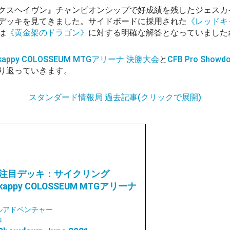
クスヘイヴン』チャンピオンシップで好成績を残したジェスカ
デッキを見てきました。サイドボードに採用された
《レッドキ
は
《黄金架のドラゴン》
に対する明確な解答となっていました
kappy COLOSSEUM MTGアリーナ 決勝大会
と
CFB Pro Showdo
り返っていきます。
スタンダード情報局 過去記事(クリックで展開)
注目デッキ：サイクリング
kappy COLOSSEUM MTGアリーナ
ルアドベンチャー
ロ