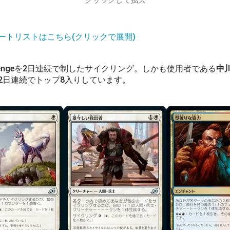
クリックして拡大
ートリストはこちら(クリックで展開)
Challengeを2日連続で制したサイクリング。しかも使用者である
中
2日連続でトップ8入りしています。