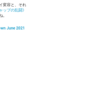
イ変容と、それ
ャップの乱闘》
ね。
wn June 2021