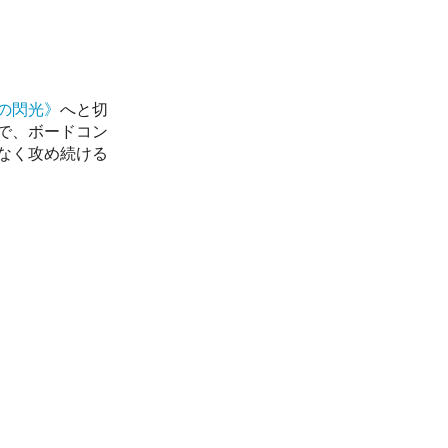
の閃光》
へと切
で、ボードコン
なく攻め続ける