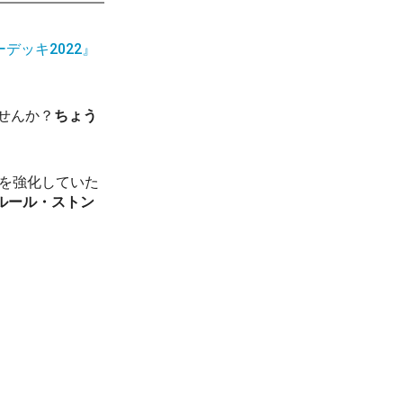
デッキ2022』
せんか？
ちょう
キを強化していた
ルール・ストン