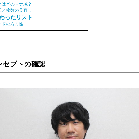
きはどのマナ域？
択と枚数の見直し
わったリスト
ードの方向性
ンセプトの確認