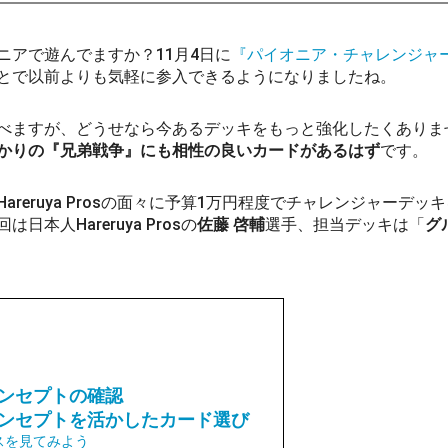
ニアで遊んでますか？11月4日に
『パイオニア・チャレンジャー
とで以前よりも気軽に参入できるようになりましたね。
べますが、どうせなら今あるデッキをもっと強化したくありま
かりの『兄弟戦争』にも相性の良いカードがあるはず
です。
areruya Prosの面々に予算1万円程度でチャレンジャーデッ
日本人Hareruya Prosの
佐藤 啓輔
選手、担当デッキは「
グ
ンセプトの確認
ンセプトを活かしたカード選び
スを見てみよう