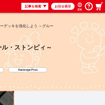
記事を検索
お任せ表示
EN
ーデッキを強化しよう ～グルー
ール・ストンピィ～
Hareruya Pros