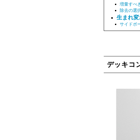
増量すべ
除去の選
生まれ変
サイドボ
デッキコ