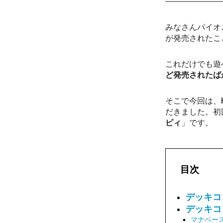
みなさんパイオ
が発売されたこ
これだけでも遊
ど発売されたば
そこで今回は、H
だきました。初回は
ピィ
」です。
目次
デッキコ
デッキコ
マナベー