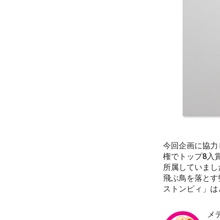
今回企画に協力
権でトップ8入
所属していまし
飛ぶ鳥を落とす
ストンピィ」は
メ