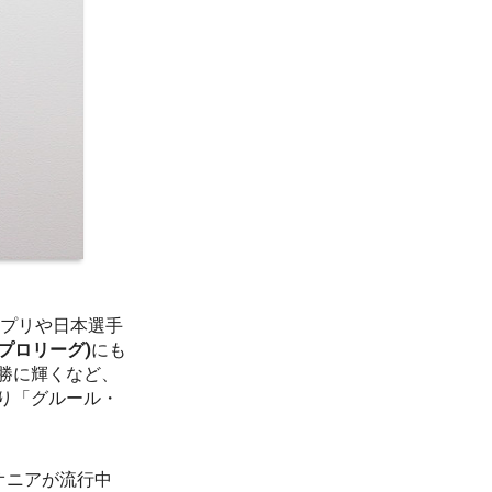
プリや日本選手
プロリーグ)
にも
勝に輝くなど、
り「グルール・
オニアが流行中