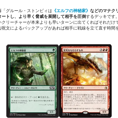
藤「グルール・ストンピィは
《エルフの神秘家》
などのマナク
タートし、より早く脅威を展開して相手を圧倒
するデッキです
いクリーチャーが本来よりも早いターンに出てくればそれだけ
去呪文によるバックアップがあれば相手に戦線を立て直す時間