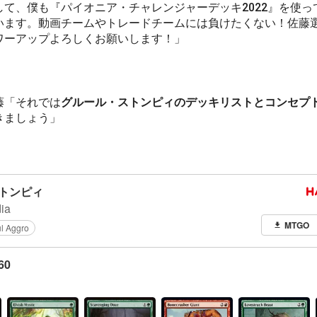
して、僕も『パイオニア・チャレンジャーデッキ2022』を使っ
います。動画チームやトレードチームには負けたくない！佐藤
ワーアップよろしくお願いします！」
藤「それでは
グルール・ストンピィのデッキリストとコンセプ
きましょう」