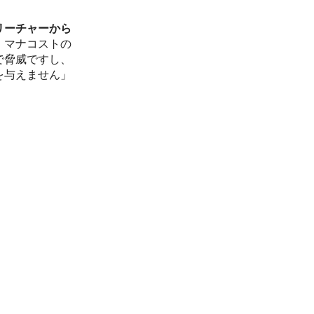
リーチャーから
。マナコストの
で脅威ですし、
を与えません」