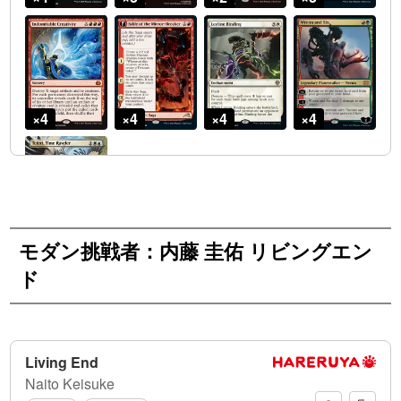
モダン挑戦者：内藤 圭佑 リビングエン
ド