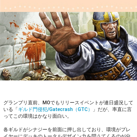
グランプリ直前、MOでもリリースイベントが連日盛況して
いる「
ギルド門侵犯/Gatecrash（GTC）
」だが、率直に言
ってこの環境はかなり面白い。
各ギルドがシナジーを前面に押し出しており、環境がプレ
イヤーにデッキのトータルデザイン力を問うてくるのが分