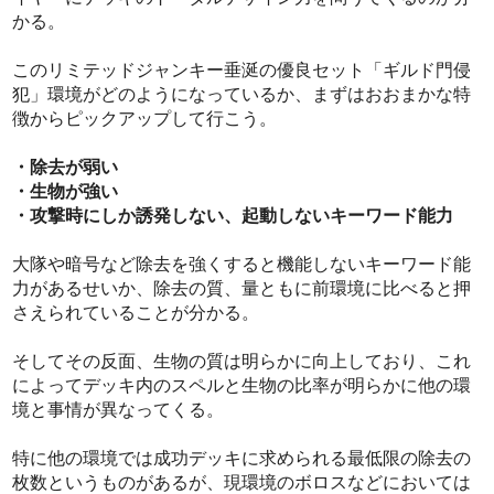
かる。
このリミテッドジャンキー垂涎の優良セット「ギルド門侵
犯」環境がどのようになっているか、まずはおおまかな特
徴からピックアップして行こう。
・除去が弱い
・生物が強い
・攻撃時にしか誘発しない、起動しないキーワード能力
大隊や暗号など除去を強くすると機能しないキーワード能
力があるせいか、除去の質、量ともに前環境に比べると押
さえられていることが分かる。
そしてその反面、生物の質は明らかに向上しており、これ
によってデッキ内のスペルと生物の比率が明らかに他の環
境と事情が異なってくる。
特に他の環境では成功デッキに求められる最低限の除去の
枚数というものがあるが、現環境のボロスなどにおいては