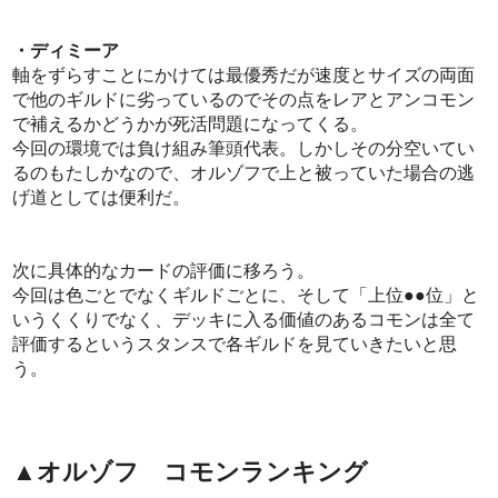
・ディミーア
軸をずらすことにかけては最優秀だが速度とサイズの両面
で他のギルドに劣っているのでその点をレアとアンコモン
で補えるかどうかが死活問題になってくる。
今回の環境では負け組み筆頭代表。しかしその分空いてい
るのもたしかなので、オルゾフで上と被っていた場合の逃
げ道としては便利だ。
次に具体的なカードの評価に移ろう。
今回は色ごとでなくギルドごとに、そして「上位●●位」と
いうくくりでなく、デッキに入る価値のあるコモンは全て
評価するというスタンスで各ギルドを見ていきたいと思
う。
▲オルゾフ コモンランキング