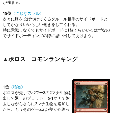
が強まる。
18位
《従順なスラル》
次々に豚を投げつけてくるグルール相手のサイドボードと
してかなりいやらしい働きをしてくれる。
特に意識しなくてもサイドボードに1枚くらいいるはずなの
でサイドボーディングの際に思い出してあげよう。
▲ボロス コモンランキング
1位
《強盗》
ボロスが先手でパワー3の2マナ生物を
出して返しのブロッカーを1マナで除
去しながらさらに2マナ生物を追加し
たら、もうそのゲームは7割がた終っ