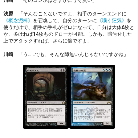
川崎
「そのコンボはさすがにうそ臭い」
浅原
「そんなことないですよ。相手のターンエンドに
《概念泥棒》
を召喚して、自分のターンに
《囁く狂気》
を
使うだけで、相手の手札がゼロになって、自分は大体6枚と
か、多ければ14枚ものドローが可能。しかも、暗号化した
上でアタックすれば、さらに倍ですよ」
川崎
「う……でも、そんな隙無いんじゃないですかね」