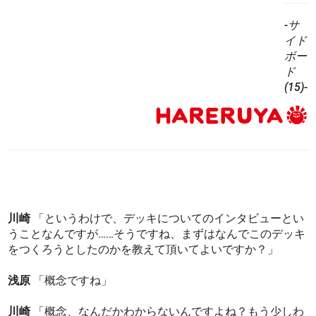
-サ
イド
ボー
ド
(15)-
川崎
「というわけで、デッキについてのインタビューとい
うことなんですが……そうですね、まずはなんでこのデッキ
をつくろうとしたのかを教えて頂いてよいですか？」
浅原
「概念ですね」
川崎
「概念、なんだかわからないんですよね？もう少しわ