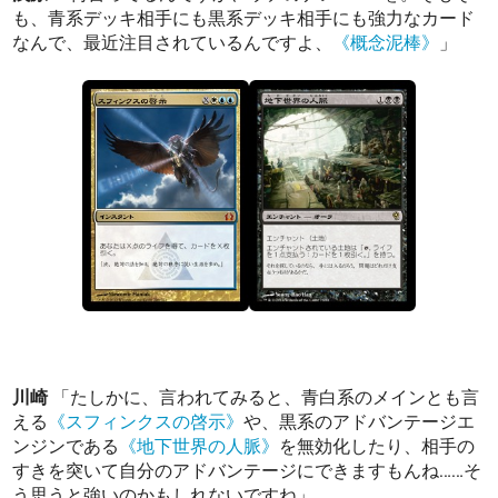
も、青系デッキ相手にも黒系デッキ相手にも強力なカード
なんで、最近注目されているんですよ、
《概念泥棒》
」
川崎
「たしかに、言われてみると、青白系のメインとも言
える
《スフィンクスの啓示》
や、黒系のアドバンテージエ
ンジンである
《地下世界の人脈》
を無効化したり、相手の
すきを突いて自分のアドバンテージにできますもんね……そ
う思うと強いのかもしれないですね」