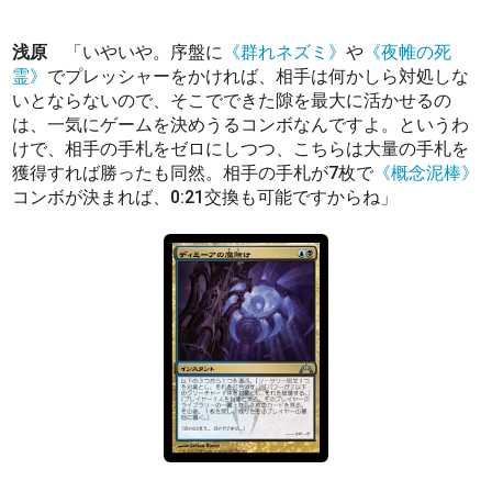
浅原
「いやいや。序盤に
《群れネズミ》
や
《夜帷の死
霊》
でプレッシャーをかければ、相手は何かしら対処しな
いとならないので、そこでできた隙を最大に活かせるの
は、一気にゲームを決めうるコンボなんですよ。というわ
けで、相手の手札をゼロにしつつ、こちらは大量の手札を
獲得すれば勝ったも同然。相手の手札が7枚で
《概念泥棒》
コンボが決まれば、0:21交換も可能ですからね」