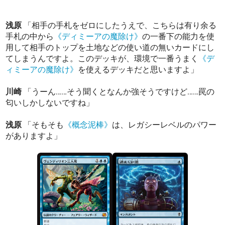
浅原
「相手の手札をゼロにしたうえで、こちらは有り余る
手札の中から
《ディミーアの魔除け》
の一番下の能力を使
用して相手のトップを土地などの使い道の無いカードにし
てしまうんですよ。このデッキが、環境で一番うまく
《デ
ィミーアの魔除け》
を使えるデッキだと思いますよ」
川崎
「うーん……そう聞くとなんか強そうですけど……罠の
匂いしかしないですね」
浅原
「そもそも
《概念泥棒》
は、レガシーレベルのパワー
がありますよ」