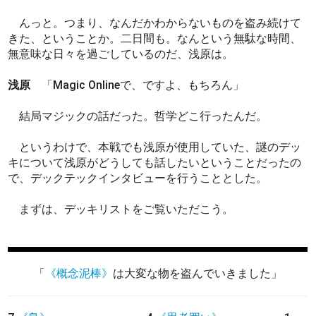
んっと。つまり、なんだかわからないものを盗み続けて
きた、ということか。二日間も。なんという無駄な時間、
無意味な日々を過ごしているのだ、浅原は。
浅原
「Magic Onlineで、ですよ、もちろん」
結局マジックの話だった。哲学どこ行ったんだ。
というわけで、本戦でも浅原が使用していた、謎のデッ
キについて浅原がどうしても話したいということだったの
で、デックテックインタビューを行うこととした。
まずは、デッキリストをご覧いただこう。
「
《概念泥棒》
は大変な物を盗んでいきました」