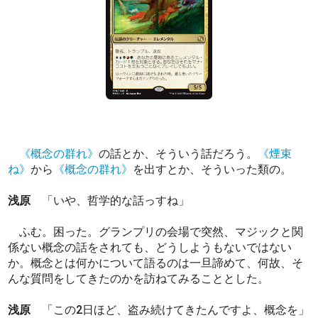
《概念の群れ》
の話とか、そういう話だろう。
《煙束
ね》
から
《概念の群れ》
を出すとか、そういった類の。
浅原
「いや、哲学的な話っすね」
ふむ。困った。グランプリの会場で突然、マジックと関
係ない概念の話をされても、どうしようもないではない
か。概念とは何かについて語るのは一旦諦めて、何故、そ
んな質問をしてきたのかを訪ねてみることとした。
浅原
「この2日ほど、盗み続けてきたんですよ、概念を」