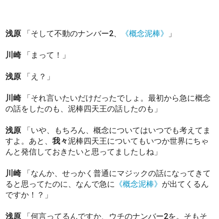
浅原
「そして不動のナンバー2、
《概念泥棒》
」
川崎
「まって！」
浅原
「え？」
川崎
「それ言いたいだけだったでしょ。最初から急に概念
の話をしたのも、泥棒四天王の話したのも」
浅原
「いや、もちろん、概念についてはいつでも考えてま
すよ。あと、
我々
泥棒四天王についてもいつか世界にちゃ
んと発信しておきたいと思ってましたしね」
川崎
「なんか、せっかく普通にマジックの話になってきて
ると思ってたのに、なんで急に
《概念泥棒》
が出てくるん
ですか！？」
浅原
「何言ってるんですか、ウチのナンバー2を。そもそ