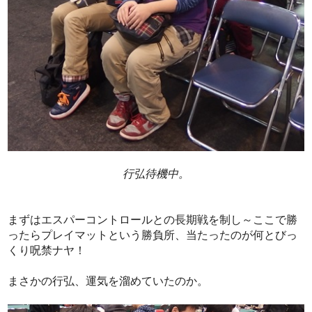
行弘待機中。
まずはエスパーコントロールとの長期戦を制し～ここで勝
ったらプレイマットという勝負所、当たったのが何とびっ
くり呪禁ナヤ！
まさかの行弘、運気を溜めていたのか。