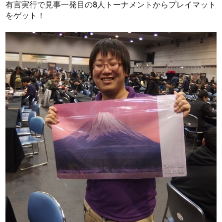
有言実行で見事一発目の8人トーナメントからプレイマット
をゲット！