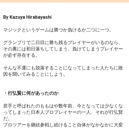
By Kazuya Hirabayashi
マジックというゲームは勝つか負けるか二つに一つ。
グランプリで二日目に勝ち残るプレイヤーがいるのなら、
その裏には初日落ちしてしまう、負けてしまうプレイヤー
が必ず存在する。
そんな不運にも脱落することになってしまった人たちに敗
因を聞いてみることにしよう。
・行弘賢に何があったのか
若手と呼ばれたのももはや数年前、今となっては少なくな
ってしまった日本人プロプレイヤーの一人、それが行弘賢
だ。
プロツアーを継続参戦し続けること自体がなかなかに大変