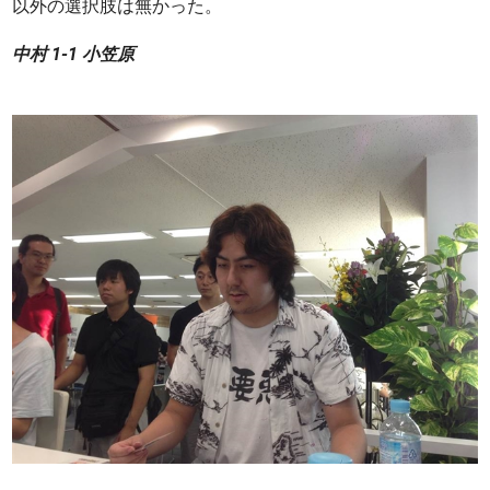
以外の選択肢は無かった。
中村 1-1 小笠原