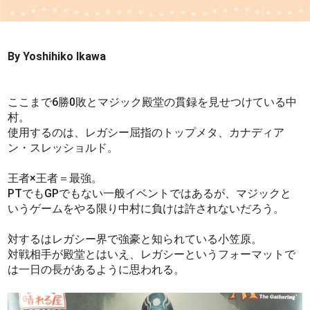
By Yoshihiko Ikawa
ここまで6勝0敗とマジック殿堂の貫録を見せつけている中
村。
使用するのは、レガシー屈指のトップメタ、カナディア
ン・スレッショルド。
王者×王者＝最強。
PTでもGPでもない一般イベントではあるが、マジックと
いうゲームをやる限り中村に負けは許されないだろう。
対するはレガシー界で強豪と知られている小笠原。
対戦相手が殿堂とはいえ、レガシーというフォーマットで
は一日の長があるように思われる。