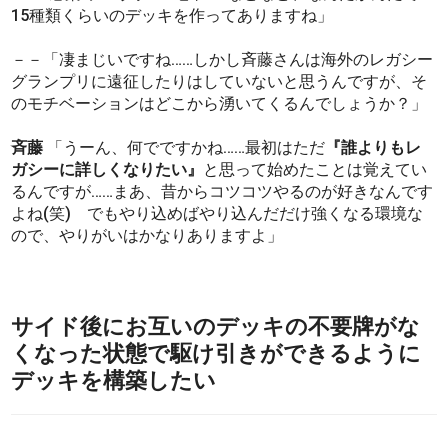
15種類くらいのデッキを作ってありますね」
－－「凄まじいですね……しかし斉藤さんは海外のレガシー
グランプリに遠征したりはしていないと思うんですが、そ
のモチベーションはどこから湧いてくるんでしょうか？」
斉藤
「うーん、何でですかね……最初はただ
『誰よりもレ
ガシーに詳しくなりたい』
と思って始めたことは覚えてい
るんですが……まあ、昔からコツコツやるのが好きなんです
よね(笑) でもやり込めばやり込んだだけ強くなる環境な
ので、やりがいはかなりありますよ」
サイド後にお互いのデッキの不要牌がな
くなった状態で駆け引きができるように
デッキを構築したい