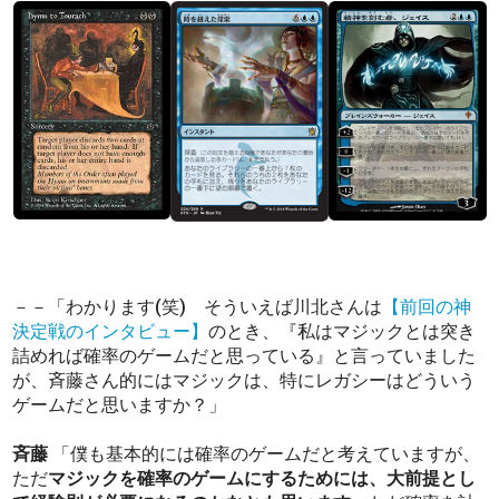
－－「わかります(笑) そういえば川北さんは
【前回の神
決定戦のインタビュー】
のとき、『私はマジックとは突き
詰めれば確率のゲームだと思っている』と言っていました
が、斉藤さん的にはマジックは、特にレガシーはどういう
ゲームだと思いますか？」
斉藤
「僕も基本的には確率のゲームだと考えていますが、
ただ
マジックを確率のゲームにするためには、大前提とし