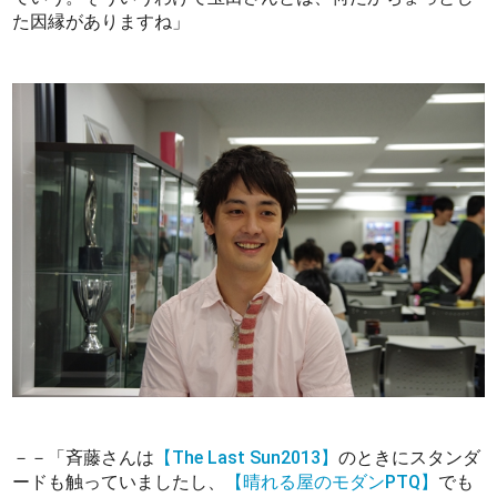
た因縁がありますね」
－－「斉藤さんは
【The Last Sun2013】
のときにスタンダ
ードも触っていましたし、
【晴れる屋のモダンPTQ】
でも