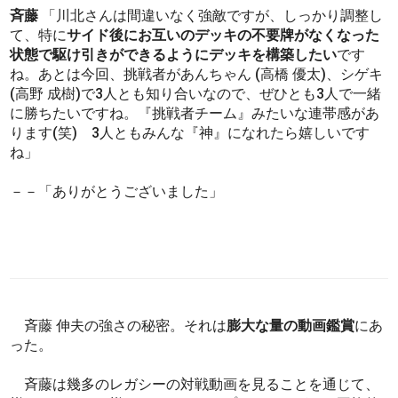
斉藤
「川北さんは間違いなく強敵ですが、しっかり調整し
て、特に
サイド後にお互いのデッキの不要牌がなくなった
状態で駆け引きができるようにデッキを構築したい
です
ね。あとは今回、挑戦者があんちゃん (高橋 優太)、シゲキ
(高野 成樹)で3人とも知り合いなので、ぜひとも3人で一緒
に勝ちたいですね。『挑戦者チーム』みたいな連帯感があ
ります(笑) 3人ともみんな『神』になれたら嬉しいです
ね」
－－「ありがとうございました」
斉藤 伸夫の強さの秘密。それは
膨大な量の動画鑑賞
にあ
った。
斉藤は幾多のレガシーの対戦動画を見ることを通じて、