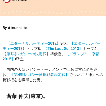
By Atsushi Ito
【エターナルパーティー2012】
3位。
【エターナルパー
ティー2013】
トップ8。
【The Last Sun2013】
トップ4。
【第1期レガシー神決定戦】
準優勝。
【グランプリ・京都
2015】
67位。
国内の大型レガシートーナメントで上位に常に名を連
ね、
【第4期レガシー神挑戦者決定戦】
でついに「神」への
挑戦権をも獲得した男。
斉藤 伸夫(東京)。