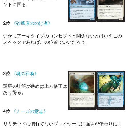
ントに困る。
2位
《砂草原ののけ者》
いかにアーキタイプのコンセプトと関係ないとはいえこの
スペックであればこの位置でいいだろう。
3位
《魂の召喚》
環境の理解が進めば上方修正は
あり得る。
4位
《ナーガの意志》
リミテッドに慣れてないプレイヤーには強さが伝わりにく