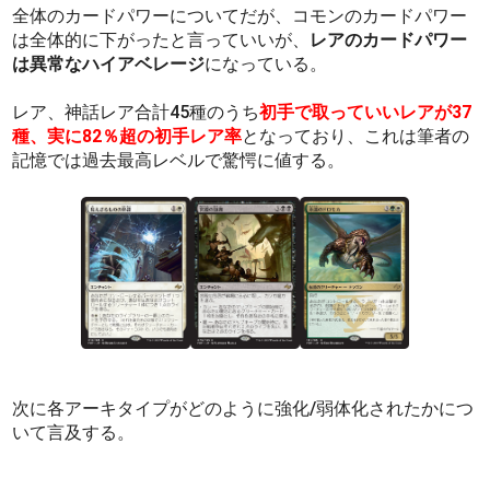
全体のカードパワーについてだが、コモンのカードパワー
は全体的に下がったと言っていいが、
レアのカードパワー
は異常なハイアベレージ
になっている。
レア、神話レア合計45種のうち
初手で取っていいレアが37
種、実に82％超の初手レア率
となっており、これは筆者の
記憶では過去最高レベルで驚愕に値する。
次に各アーキタイプがどのように強化/弱体化されたかにつ
いて言及する。