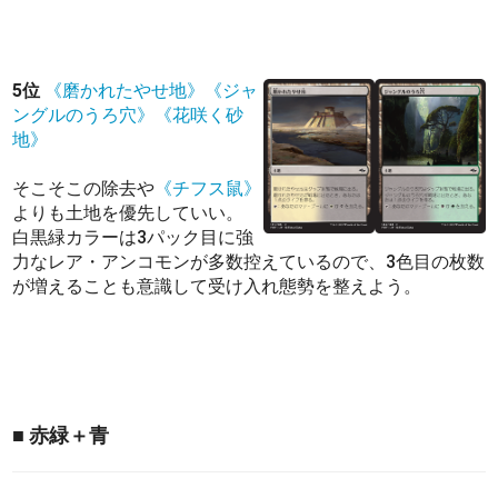
5位
《磨かれたやせ地》
《ジャ
ングルのうろ穴》
《花咲く砂
地》
そこそこの除去や
《チフス鼠》
よりも土地を優先していい。
白黒緑カラーは3パック目に強
力なレア・アンコモンが多数控えているので、3色目の枚数
が増えることも意識して受け入れ態勢を整えよう。
■ 赤緑＋青