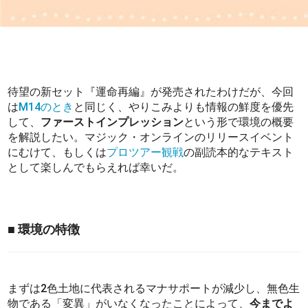
待望の新セット『運命再編』が発売されたわけだが、今回
は
M14のとき
と同じく、やりこみよりも情報の鮮度を優先
して、
ファーストインプレッション
という形で環境の概要
を解説したい。マジック・オンラインのリリースイベント
にむけて、もしくは
プロツアー観戦
の副読本的なテキスト
として楽しんでもらえれば幸いだ。
■ 環境の特徴
まずは2色土地に代表されるマナサポートが減少し、無色生
物である「変異」がいなくなったことによって、
今までよ