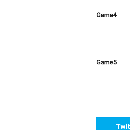
Game4
Game5
Tw