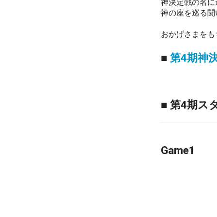
神決定戦の名に
神の座を巡る闘
おかげさまをも
■
第4期神
■ 第4期
Game1