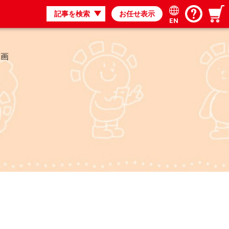
記事を検索
お任せ表示
EN
動画
。