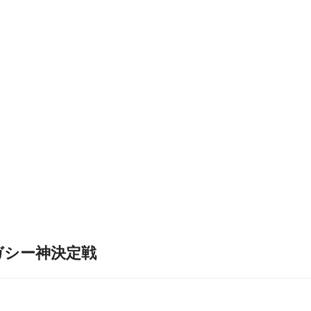
レガシー神決定戦