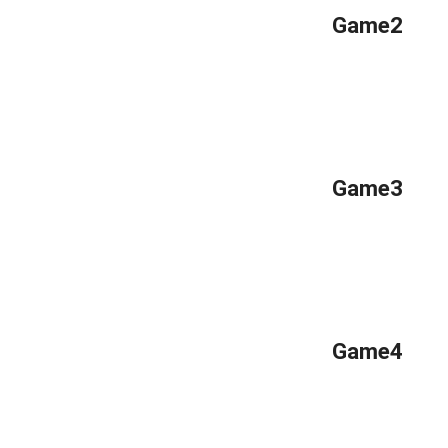
Game2
Game3
Game4