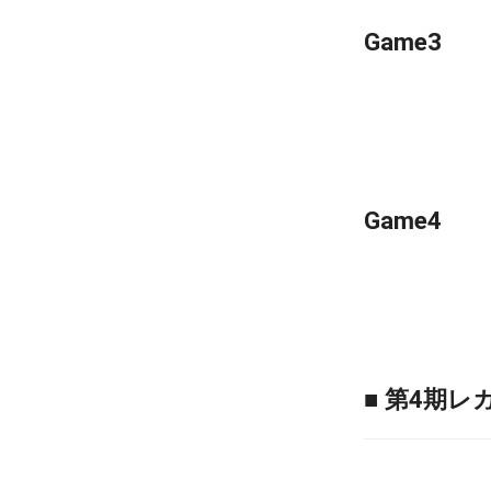
Game3
Game4
■ 第4期