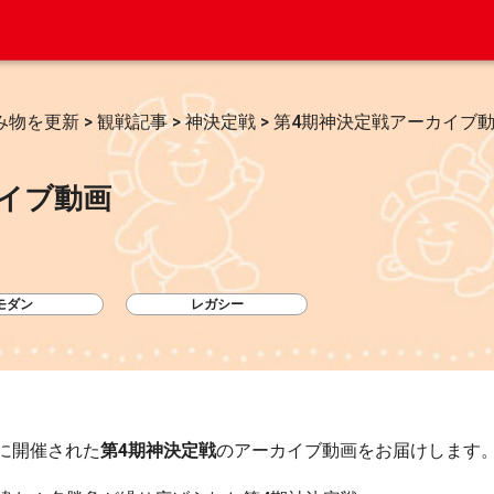
み物を更新
>
観戦記事
>
神決定戦
>
第4期神決定戦アーカイブ
イブ動画
モダン
レガシー
3日に開催された
第4期神決定戦
のアーカイブ動画をお届けします