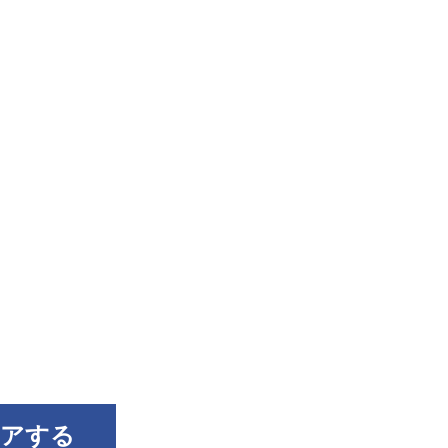
シェアする