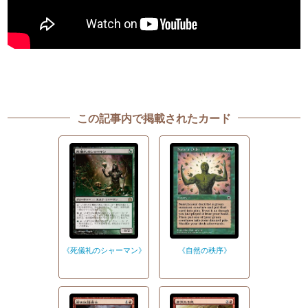
この記事内で掲載されたカード
《死儀礼のシャーマン》
《自然の秩序》