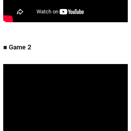
■ Game 2