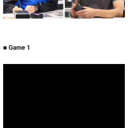
■ Game 1