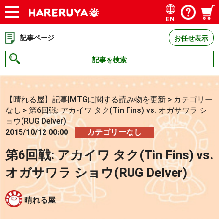
EN
ショップ
買取
記事
デッキ検索
デッキ構築
選手一覧
店舗一覧
イベント
お問い合わせ
記事ページ
お任せ表示
記事を検索
【晴れる屋】記事|MTGに関する読み物を更新
>
カテゴリー
なし
>
第6回戦: アカイワ タク(Tin Fins) vs. オガサワラ シ
ョウ(RUG Delver)
2015/10/12 00:00
カテゴリーなし
第6回戦: アカイワ タク(Tin Fins) vs.
オガサワラ ショウ(RUG Delver)
晴れる屋