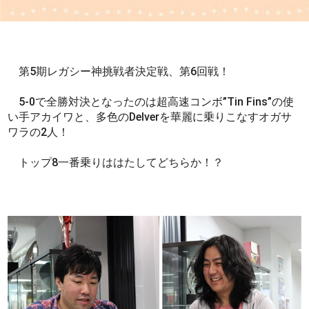
第5期レガシー神挑戦者決定戦、第6回戦！
5-0で全勝対決となったのは超高速コンボ”Tin Fins”の使
い手アカイワと、多色のDelverを華麗に乗りこなすオガサ
ワラの2人！
トップ8一番乗りははたしてどちらか！？