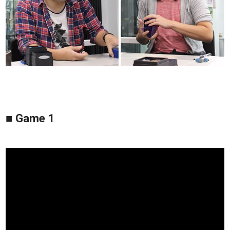
■ Game 1