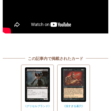
この記事内で掲載されたカード
《グリセルブランド》
《浅すぎる墓穴》