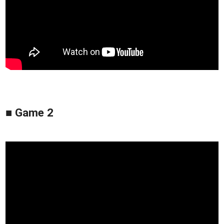
■ Game 2