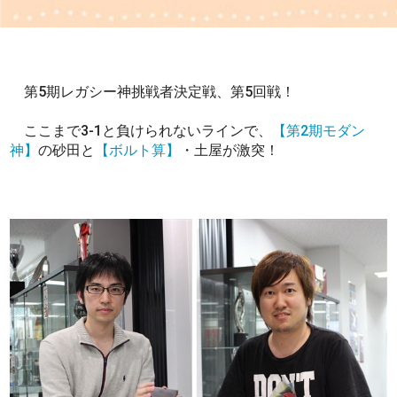
第5期レガシー神挑戦者決定戦、第5回戦！
ここまで3-1と負けられないラインで、
【第2期モダン
神】
の砂田と
【ボルト算】
・土屋が激突！