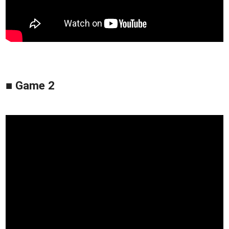
■ Game 2