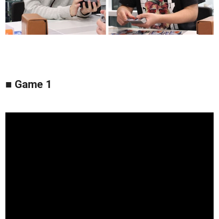
■ Game 1