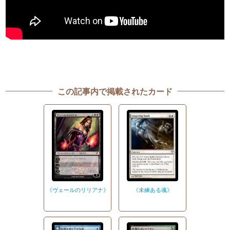
この記事内で掲載されたカード
《ヴェールのリリアナ》
《未練ある魂》