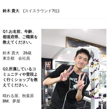
鈴木 貴大
(スイスラウンド7位)
Q1.お名前、年齢、
都道府県、ご職業を
教えてください。
鈴木 貴大 26歳
東京都 会社員
Q2.所属しているコ
ミュニティや普段よ
く行くショップを教
えてください。
晴れる屋、秋葉原
BM、夢屋