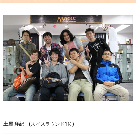
土屋 洋紀
(スイスラウンド1位)