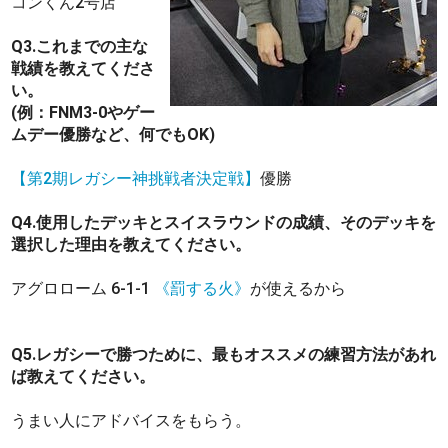
コンくん2号店
Q3.これまでの主な
戦績を教えてくださ
い。
(例：FNM3-0やゲー
ムデー優勝など、何でもOK)
【第2期レガシー神挑戦者決定戦】
優勝
Q4.使用したデッキとスイスラウンドの成績、そのデッキを
選択した理由を教えてください。
アグロローム 6-1-1
《罰する火》
が使えるから
Q5.レガシーで勝つために、最もオススメの練習方法があれ
ば教えてください。
うまい人にアドバイスをもらう。