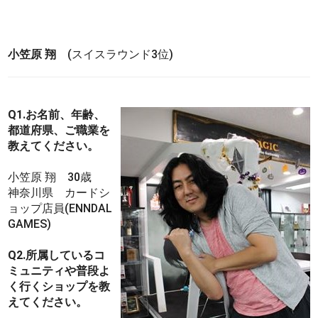
小笠原 翔
(スイスラウンド3位)
Q1.お名前、年齢、
都道府県、ご職業を
教えてください。
小笠原 翔 30歳
神奈川県 カードシ
ョップ店員(ENNDAL
GAMES)
Q2.所属しているコ
ミュニティや普段よ
く行くショップを教
えてください。