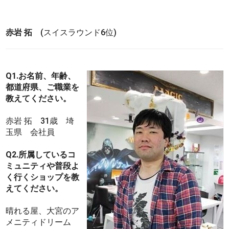
赤岩 拓
(スイスラウンド6位)
Q1.お名前、年齢、
都道府県、ご職業を
教えてください。
赤岩 拓 31歳 埼
玉県 会社員
Q2.所属しているコ
ミュニティや普段よ
く行くショップを教
えてください。
晴れる屋、大宮のア
メニティドリーム