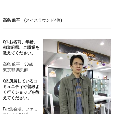
高鳥 航平
(スイスラウンド4位)
Q1.お名前、年齢、
都道府県、ご職業を
教えてください。
高鳥 航平 30歳
東京都 薬剤師
Q2.所属しているコ
ミュニティや普段よ
く行くショップを教
えてください。
Fの集会場、ファミ