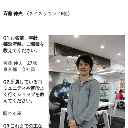
斉藤 伸夫
(スイスラウンド8位)
Q1.お名前、年齢、
都道府県、ご職業を
教えてください。
斉藤 伸夫 27歳
東京都 会社員
Q2.所属しているコ
ミュニティや普段よ
く行くショップを教
えてください。
晴れる屋
Q3.これまでの主な