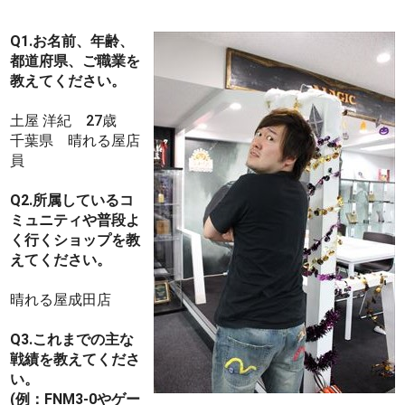
Q1.お名前、年齢、
都道府県、ご職業を
教えてください。
土屋 洋紀 27歳
千葉県 晴れる屋店
員
Q2.所属しているコ
ミュニティや普段よ
く行くショップを教
えてください。
晴れる屋成田店
Q3.これまでの主な
戦績を教えてくださ
い。
(例：FNM3-0やゲー