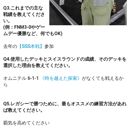
Q3.これまでの主な
戦績を教えてくださ
い。
(例：FNM3-0やゲー
ムデー優勝など、何でもOK)
去年の
【SSS本戦】
参加
Q4.使用したデッキとスイスラウンドの成績、そのデッキを
選択した理由を教えてください。
オムニテル 6-1-1
《時を越えた探索》
がなくても戦えるか
ら
Q5.レガシーで勝つために、最もオススメの練習方法があれ
ば教えてください。
覇気を高めてください