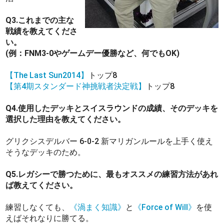
Q3.これまでの主な
戦績を教えてくださ
い。
(例：FNM3-0やゲームデー優勝など、何でもOK)
【The Last Sun2014】
トップ8
【第4期スタンダード神挑戦者決定戦】
トップ8
Q4.使用したデッキとスイスラウンドの成績、そのデッキを
選択した理由を教えてください。
グリクシスデルバー 6-0-2 新マリガンルールを上手く使え
そうなデッキのため。
Q5.レガシーで勝つために、最もオススメの練習方法があれ
ば教えてください。
練習しなくても、
《渦まく知識》
と
《Force of Will》
を使
えばそれなりに勝てる。