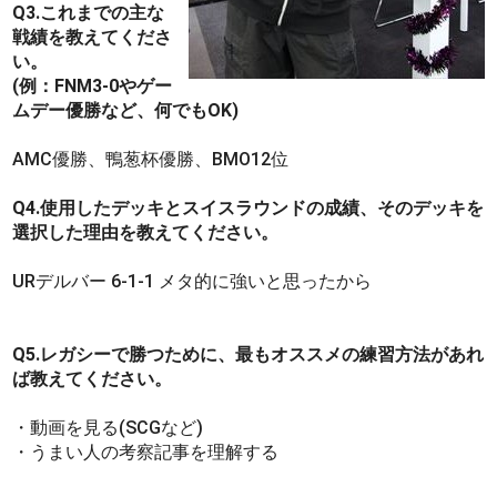
Q3.これまでの主な
戦績を教えてくださ
い。
(例：FNM3-0やゲー
ムデー優勝など、何でもOK)
AMC優勝、鴨葱杯優勝、BMO12位
Q4.使用したデッキとスイスラウンドの成績、そのデッキを
選択した理由を教えてください。
URデルバー 6-1-1 メタ的に強いと思ったから
Q5.レガシーで勝つために、最もオススメの練習方法があれ
ば教えてください。
・動画を見る(SCGなど)
・うまい人の考察記事を理解する