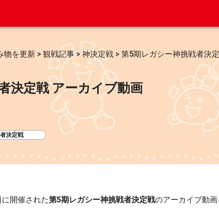
み物を更新
>
観戦記事
>
神決定戦
>
第5期レガシー神挑戦者決定
者決定戦 アーカイブ動画
者決定戦
2日に開催された
第5期レガシー神挑戦者決定戦
のアーカイブ動画