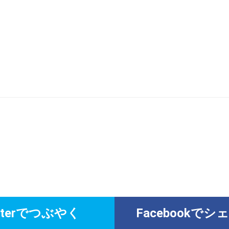
itterでつぶやく
Facebookで