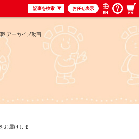
記事を検索
お任せ表示
EN
戦 アーカイブ動画
をお届けしま