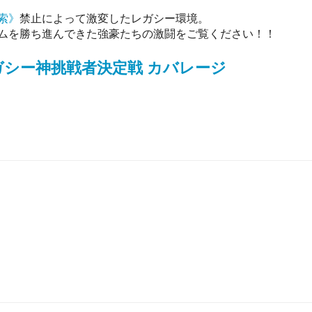
索》
禁止によって激変したレガシー環境。
ムを勝ち進んできた強豪たちの激闘をご覧ください！！
ガシー神挑戦者決定戦 カバレージ