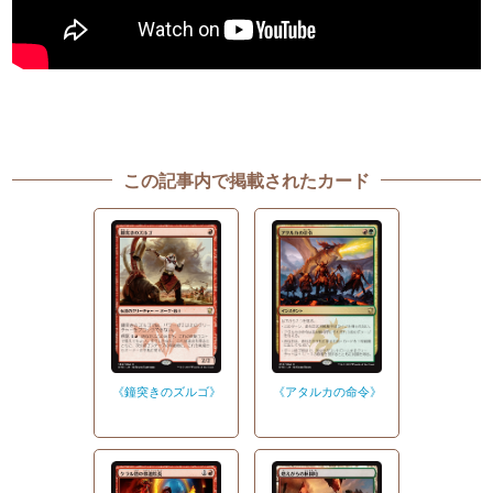
この記事内で掲載されたカード
《鐘突きのズルゴ》
《アタルカの命令》