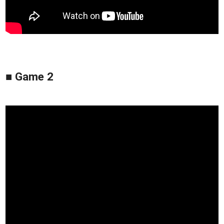
■ Game 2