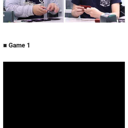
■ Game 1