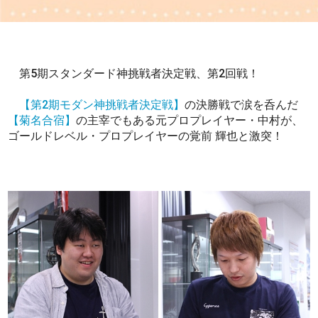
第5期スタンダード神挑戦者決定戦、第2回戦！
【第2期モダン神挑戦者決定戦】
の決勝戦で涙を呑んだ
【菊名合宿】
の主宰でもある元プロプレイヤー・中村が、
ゴールドレベル・プロプレイヤーの覚前 輝也と激突！