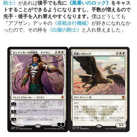
騎士》
があれば
後手でも先に
《風番いのロック》
をキャス
トすることができるようになりますし、手数が増えるので
先手・後手を入れ替えやすくなります。
僕はどうしても
『アブザン』デッキの
《搭載歩行機械》
が好きになれなか
ったので、その枠を
《白蘭の騎士》
と入れ替えました」