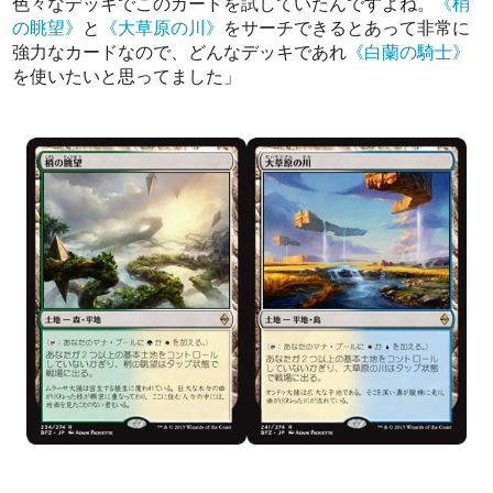
色々なデッキでこのカードを試していたんですよね。
《梢
の眺望》
と
《大草原の川》
をサーチできるとあって非常に
強力なカードなので、どんなデッキであれ
《白蘭の騎士》
を使いたいと思ってました」