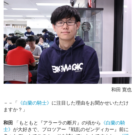
和田 寛也
－－「
《白蘭の騎士》
に注目した理由をお聞かせいただけ
ますか？」
和田
「もともと『アラーラの断片』の頃から
《白蘭の騎
士》
が大好きで、プロツアー『戦乱のゼンディカー』前に