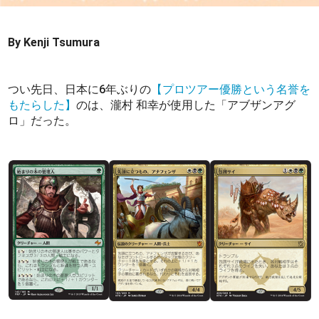
By Kenji Tsumura
つい先日、日本に6年ぶりの
【プロツアー優勝という名誉を
もたらした】
のは、瀧村 和幸が使用した「アブザンアグ
ロ」だった。