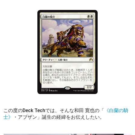
この度のDeck Techでは、そんな和田 寛也の「
《白蘭の騎
士》
・アブザン」誕生の経緯をお伝えしたい。