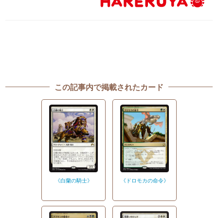
この記事内で掲載されたカード
《ドロモカの命令》
《白蘭の騎士》