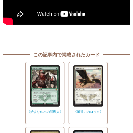
この記事内で掲載されたカード
《始まりの木の管理人》
《風番いのロック》