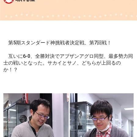
第5期スタンダード神挑戦者決定戦、第7回戦！
互いに6-0、全勝対決でアブザンアグロ同型、最多勢力同
士の戦いとなった。サカイとサノ、どちらが上回るの
か！？