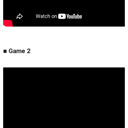
■ Game 2