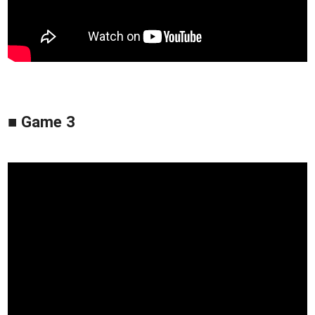
■ Game 3