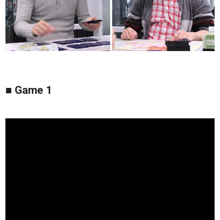
■ Game 1