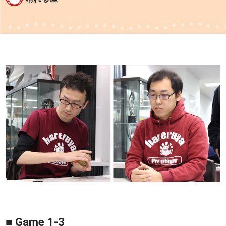
■ Game 1-3