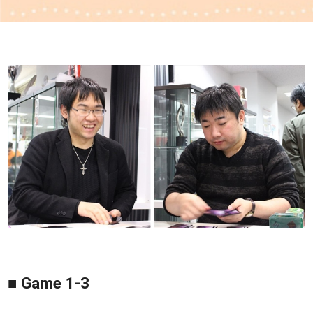
■ Game 1-3