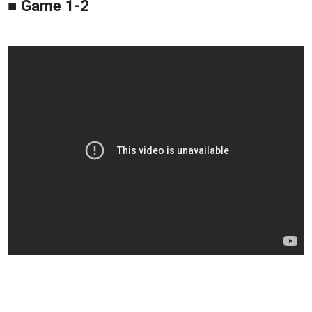
■ Game 1-2