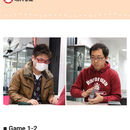
■ Game 1-2