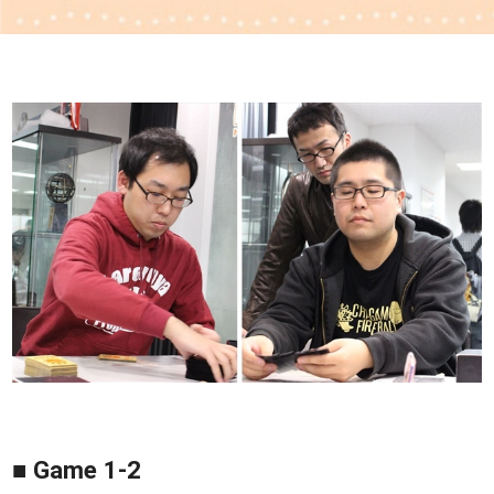
■ Game 1-2