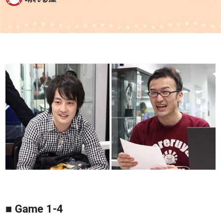
■ Game 1-4