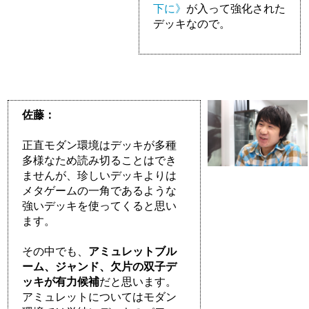
下に》
が入って強化された
デッキなので。
佐藤：
正直モダン環境はデッキが多種
多様なため読み切ることはでき
ませんが、珍しいデッキよりは
メタゲームの一角であるような
強いデッキを使ってくると思い
ます。
その中でも、
アミュレットブル
ーム、ジャンド、欠片の双子デ
ッキが有力候補
だと思います。
アミュレットについてはモダン