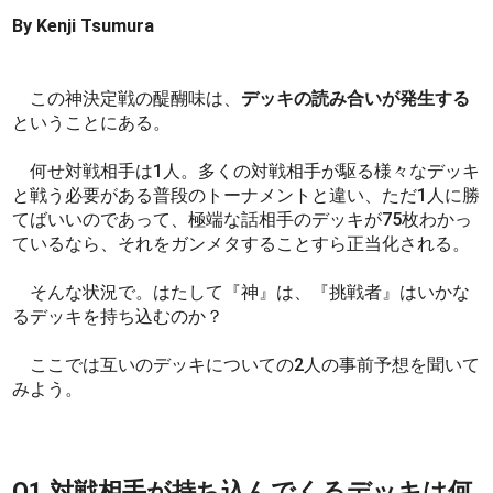
By Kenji Tsumura
この神決定戦の醍醐味は、
デッキの読み合いが発生する
ということにある。
何せ対戦相手は1人。多くの対戦相手が駆る様々なデッキ
と戦う必要がある普段のトーナメントと違い、ただ1人に勝
てばいいのであって、極端な話相手のデッキが75枚わかっ
ているなら、それをガンメタすることすら正当化される。
そんな状況で。はたして『神』は、『挑戦者』はいかな
るデッキを持ち込むのか？
ここでは互いのデッキについての2人の事前予想を聞いて
みよう。
Q1.対戦相手が持ち込んでくるデッキは何