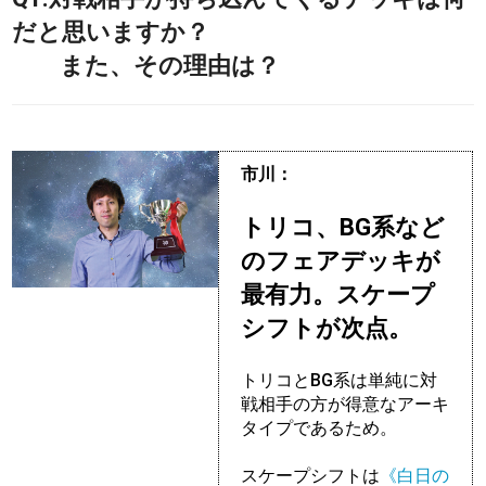
だと思いますか？
また、その理由は？
市川：
トリコ、BG系など
のフェアデッキが
最有力。スケープ
シフトが次点。
トリコとBG系は単純に対
戦相手の方が得意なアーキ
タイプであるため。
スケープシフトは
《白日の