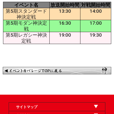
イベント名
放送開始時間
対戦開始時間
第5期スタンダード
13:30
14:00
神決定戦
第5期モダン神決定
16:30
17:00
戦
第5期レガシー神決
19:00
19:30
定戦
サイトマップ