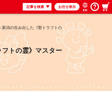
記事を検索
お任せ表示
EN
輔 ～新潟の生み出した《聖トラフトの
トラフトの霊》マスター