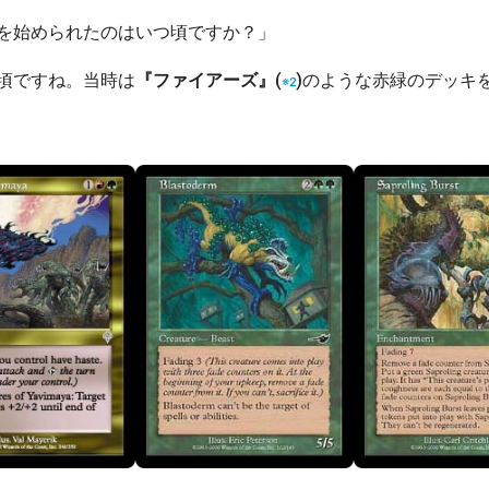
を始められたのはいつ頃ですか？」
頃ですね。当時は
『ファイアーズ』
(
)のような赤緑のデッキ
※2