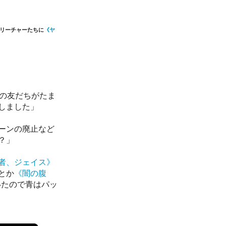
クリーチャーたちに
《ヤ
生の友だちがたま
しました」
ーンの廃止など
？」
者、ジェイス》
とか
《闇の腹
いたので青はパッ