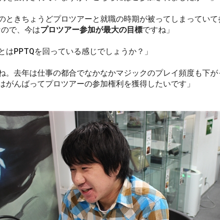
のときちょうどプロツアーと就職の時期が被ってしまっていて
なので、今は
プロツアー参加が最大の目標
ですね」
とはPPTQを回っている感じでしょうか？」
ね。去年は仕事の都合でなかなかマジックのプレイ頻度も下が
はがんばってプロツアーの参加権利を獲得したいです」