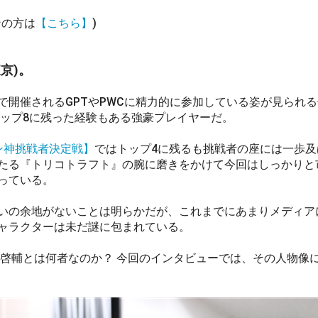
ンの方は
【こちら】
)
東京)。
開催されるGPTやPWCに精力的に参加している姿が見られ
ップ8に残った経験もある強豪プレイヤーだ。
ン神挑戦者決定戦】
ではトップ4に残るも挑戦者の座には一歩及
たる『トリコトラフト』の腕に磨きをかけて今回はしっかりと
っている。
の余地がないことは明らかだが、これまでにあまりメディア
ャラクターは未だ謎に包まれている。
啓輔とは何者なのか？ 今回のインタビューでは、その人物像