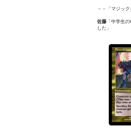
－－「マジック
佐藤
「中学生の
した」