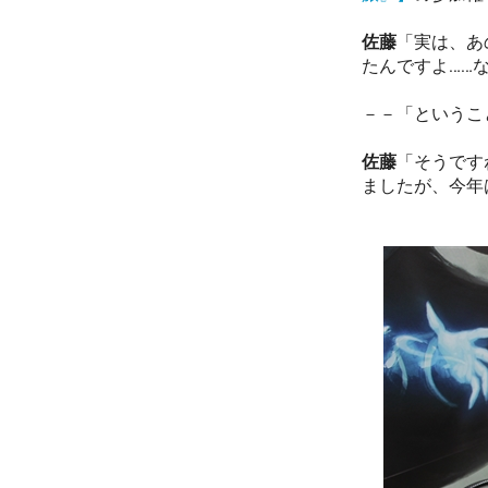
佐藤
「実は、あ
たんですよ……
－－「というこ
佐藤
「そうです
ましたが、今年