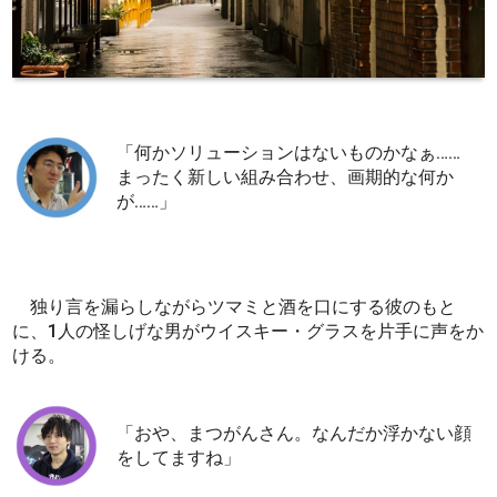
「何かソリューションはないものかなぁ……
まったく新しい組み合わせ、画期的な何か
が……」
独り言を漏らしながらツマミと酒を口にする彼のもと
に、1人の怪しげな男がウイスキー・グラスを片手に声をか
ける。
「おや、まつがんさん。なんだか浮かない顔
をしてますね」