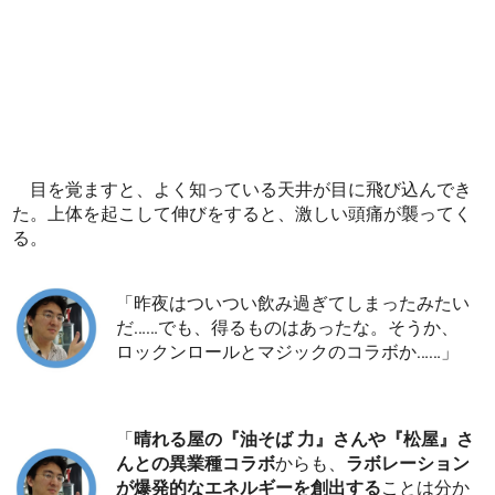
目を覚ますと、よく知っている天井が目に飛び込んでき
た。上体を起こして伸びをすると、激しい頭痛が襲ってく
る。
「昨夜はついつい飲み過ぎてしまったみたい
だ……でも、得るものはあったな。そうか、
ロックンロールとマジックのコラボか……」
「
晴れる屋の『油そば 力』さんや『松屋』さ
んとの異業種コラボ
からも、
ラボレーション
が爆発的なエネルギーを創出する
ことは分か