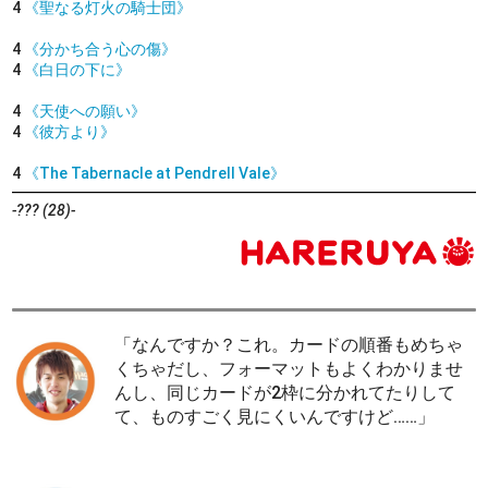
4
《聖なる灯火の騎士団》
4
《分かち合う心の傷》
4
《白日の下に》
4
《天使への願い》
4
《彼方より》
4
《The Tabernacle at Pendrell Vale》
-??? (28)-
「なんですか？これ。カードの順番もめちゃ
くちゃだし、フォーマットもよくわかりませ
んし、同じカードが2枠に分かれてたりして
て、ものすごく見にくいんですけど……」