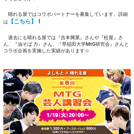
晴れる屋ではコラボパートナーを募集しています。詳細
【こちら】
！
は
過去にも晴れる屋では『吉本興業』さんや『松屋』さ
ん、『油そば 力』さん、『早稲田大学MtG研究会』さんと
コラボ企画を実施した実績があります☆