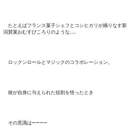
たとえばフランス菓子シェフとコシヒカリが織りなす新
潟賛菓おむすびころりのような……
ロックンロールとマジックのコラボレーション。
彼が自身に与えられた役割を悟ったとき
その意識は――――