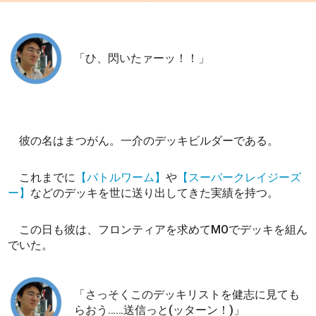
「ひ、閃いたァーッ！！」
彼の名はまつがん。一介のデッキビルダーである。
これまでに
【バトルワーム】
や
【スーパークレイジーズ
ー】
などのデッキを世に送り出してきた実績を持つ。
この日も彼は、フロンティアを求めてMOでデッキを組ん
でいた。
「さっそくこのデッキリストを健志に見ても
らおう……送信っと(ッターン！)」