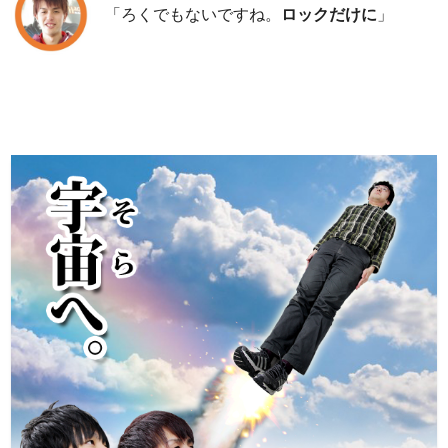
「ろくでもないですね。
ロックだけに
」