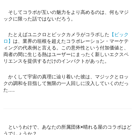
そしてコラボが互いの魅力をより高めるのは、何もマジ
ックに限った話ではないだろう。
たとえばユニクロとビックカメラがコラボした
【ビック
ロ】
は、業界の垣根を超えたコラボレーション・マーケテ
ィングの代表例と言える。この意外性という付加価値と、
両者の間に生じる熱はユーザーにまったく新しいエクスペ
リエンスを提供するだけのインパクトがあった。
かくして宇宙の真理に辿り着いた彼は、マジックとロッ
クの調和を目指して無限の一人回しに没入していくのだっ
た……
というわけで、あなたの所属団体×晴れる屋のコラボはど
うでしょうか？