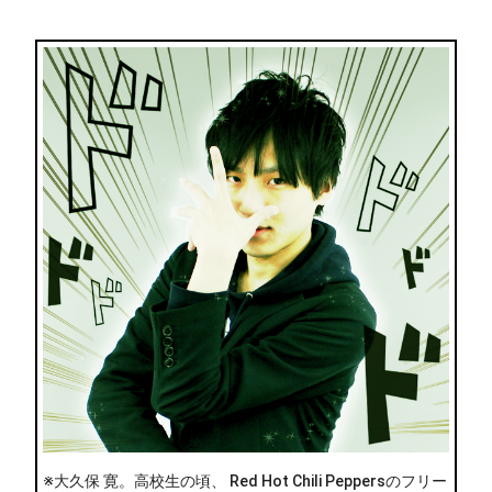
※大久保 寛。高校生の頃、 Red Hot Chili Peppersのフリー