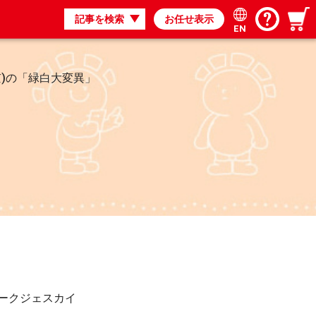
記事を検索
お任せ表示
EN
也(東京)の「緑白大変異」
ークジェスカイ