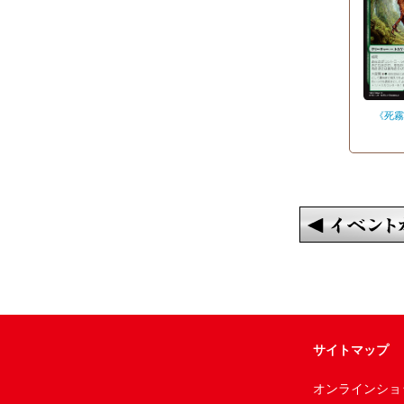
《死霧
サイトマップ
オンラインショ