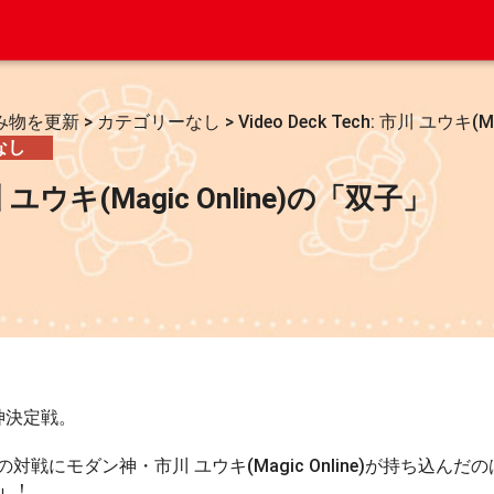
み物を更新
>
カテゴリーなし
>
Video Deck Tech: 市川 ユウキ(
なし
 市川 ユウキ(Magic Online)の「双子」
神決定戦。
戦にモダン神・市川 ユウキ(Magic Online)が持ち込んだ
」
！