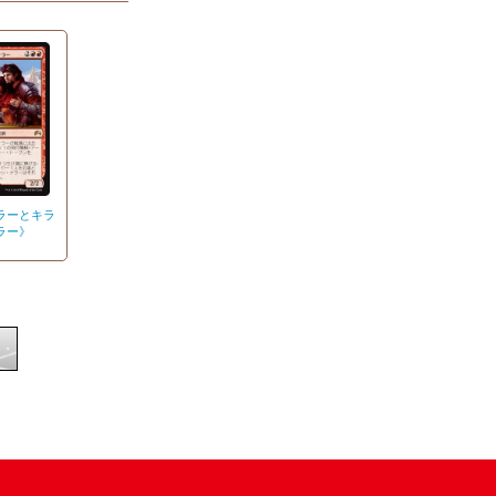
ラーとキラ
ラー》