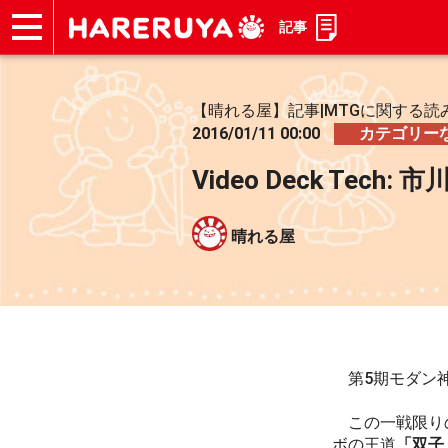
記事
ショップ
買取
記事
デッキ検索
デッキ構築
選手一覧
店舗一覧
イベント
お問い合わせ
【晴れる屋】記事|MTGに関する読
2016/01/11 00:00
カテゴリー
Video Deck Tech:
晴れる屋
第5期モダン
この一戦限りの対
ボの王道
「双子