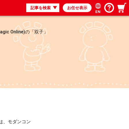
記事を検索
お任せ表示
EN
Magic Online)の「双子」
のは、モダンコン