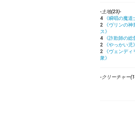
-土地(23)-
4
《瞬唱の魔道
2
《ヴリンの神
ス》
4
《詐欺師の総
2
《やっかい児
2
《ヴェンディ
衆》
-クリーチャー(14