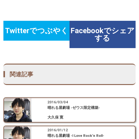
Twitterでつぶやく
Facebookでシェア
する
関連記事
2016/03/04
晴れる屋劇場 -ゼウス限定構築-
大久保 寛
2016/01/12
晴れる屋劇場 -I Love Rock’n Roll-