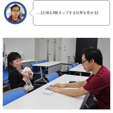
……(土地を2枚タップする仕草を見せる)