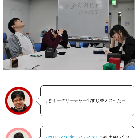
うぎゃークリーチャー出す順番ミスったー！
《ヴリンの神童、ジェイス》
の能力使い忘れ