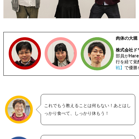
肉体の大堀
株式会社ド
部員がHare
行を経て覚
戦】
で優勝
これでもう教えることは何もない！あとはし
っかり食べて、しっかり休もう！