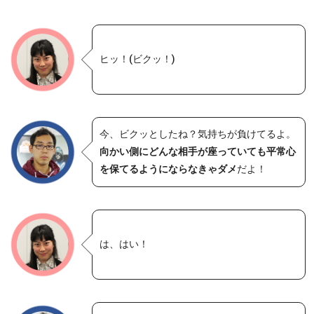
ヒッ！(ビクッ！)
今、ビクッとしたね？気持ちが負けてるよ。
向かい側にどんな相手が座っていても平常心
を保てるようにならなきゃダメ
だよ！
は、はい！