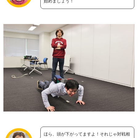
始めましょう！
ほら、頭が下がってますよ！それじゃ対戦相