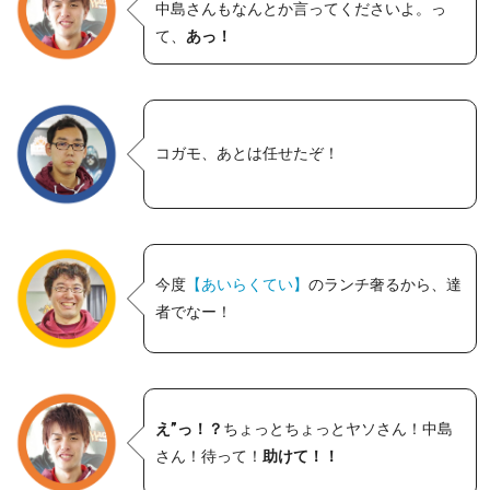
中島さんもなんとか言ってくださいよ。っ
て、
あっ！
コガモ、あとは任せたぞ！
今度
【あいらくてい】
のランチ奢るから、達
者でなー！
え”っ！？
ちょっとちょっとヤソさん！中島
さん！待って！
助けて！！