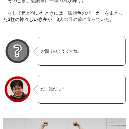
そのとき、会議室に一陣の風が舞う。
そして気が付いたときには、臙脂色のパーカーをまとっ
た3柱の
神々しい存在
が、3人の目の前に立っていた。
お困りのようですね。
だ、誰だっ？