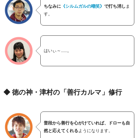
ちなみに
《シルムガルの嘲笑》
で打ち消し
ま
す。
はいぃ～……。
◆ 徳の神・津村の「善行カルマ」修行
普段から善行を心がけていれば、ドローも自
然と応えてくれる
ようになります。