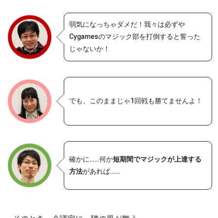
弱気になっちゃダメだ！我々は必ずや
Cygamesのマジック部を打倒すると誓った
じゃないか！
でも、このままじゃ1回戦も勝てませんよ！
確かに……何か
短期間でマジックが上達する
方法
があれば……