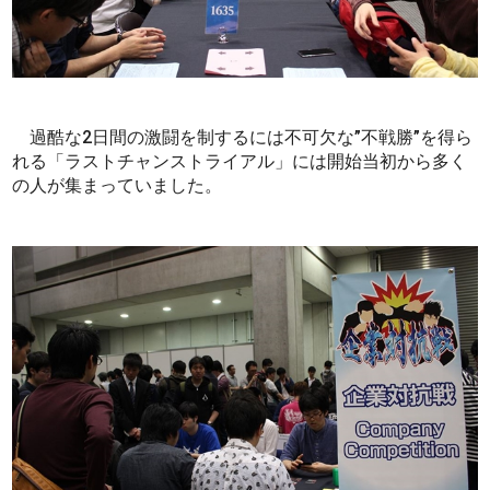
過酷な2日間の激闘を制するには不可欠な”不戦勝”を得ら
れる「ラストチャンストライアル」には開始当初から多く
の人が集まっていました。