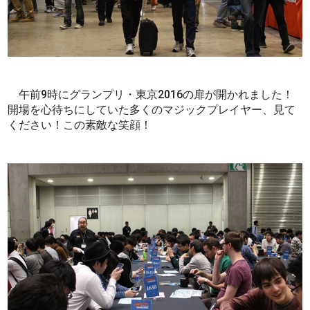
午前9時にグランプリ・東京2016の扉が開かれました！
開場を心待ちにしていた多くのマジックプレイヤー、見て
ください！この素敵な笑顔！