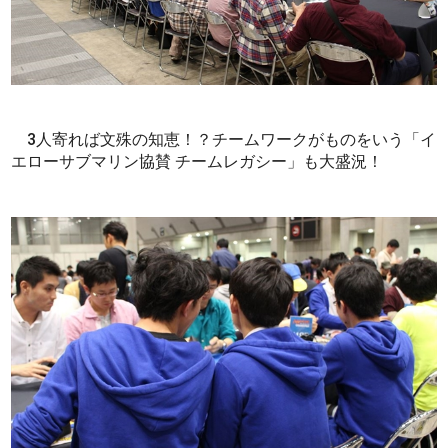
3人寄れば文殊の知恵！？チームワークがものをいう「イ
エローサブマリン協賛 チームレガシー」も大盛況！