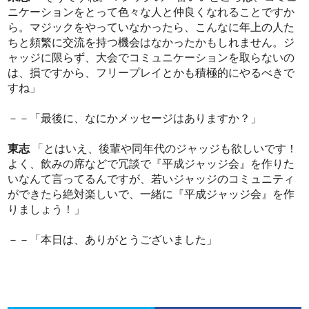
ニケーションをとって色々な人と仲良くなれることですか
ら。マジックをやっていなかったら、こんなに年上の人た
ちと頻繁に交流を持つ機会はなかったかもしれません。ジ
ャッジに限らず、大会でコミュニケーションを取らないの
は、損ですから、フリープレイとかも積極的にやるべきで
すね」
－－「最後に、なにかメッセージはありますか？」
東志
「とはいえ、後輩や同年代のジャッジも欲しいです！
よく、飲みの席などで冗談で『平成ジャッジ会』を作りた
いなんて言ってるんですが、若いジャッジのコミュニティ
ができたら絶対楽しいで、一緒に『平成ジャッジ会』を作
りましょう！」
－－「本日は、ありがとうございました」