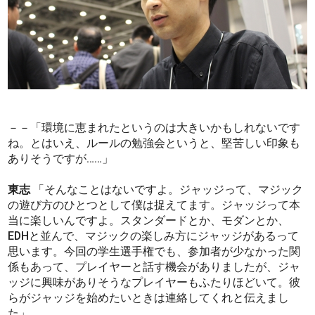
－－「環境に恵まれたというのは大きいかもしれないです
ね。とはいえ、ルールの勉強会というと、堅苦しい印象も
ありそうですが……」
東志
「そんなことはないですよ。ジャッジって、マジック
の遊び方のひとつとして僕は捉えてます。ジャッジって本
当に楽しいんですよ。スタンダードとか、モダンとか、
EDHと並んで、マジックの楽しみ方にジャッジがあるって
思います。今回の学生選手権でも、参加者が少なかった関
係もあって、プレイヤーと話す機会がありましたが、ジャ
ッジに興味がありそうなプレイヤーもふたりほどいて。彼
らがジャッジを始めたいときは連絡してくれと伝えまし
た」