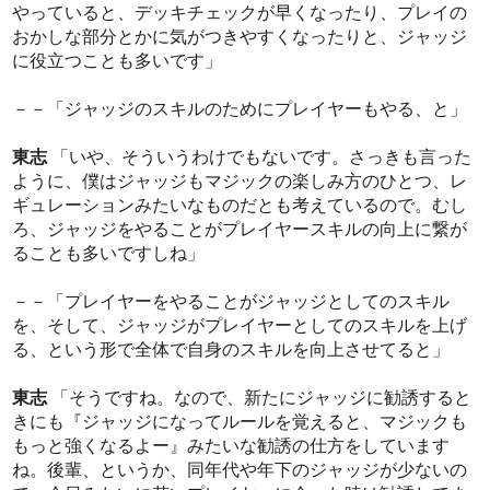
やっていると、デッキチェックが早くなったり、プレイの
おかしな部分とかに気がつきやすくなったりと、ジャッジ
に役立つことも多いです」
－－「ジャッジのスキルのためにプレイヤーもやる、と」
東志
「いや、そういうわけでもないです。さっきも言った
ように、僕はジャッジもマジックの楽しみ方のひとつ、レ
ギュレーションみたいなものだとも考えているので。むし
ろ、ジャッジをやることがプレイヤースキルの向上に繋が
ることも多いですしね」
－－「プレイヤーをやることがジャッジとしてのスキル
を、そして、ジャッジがプレイヤーとしてのスキルを上げ
る、という形で全体で自身のスキルを向上させてると」
東志
「そうですね。なので、新たにジャッジに勧誘すると
きにも『ジャッジになってルールを覚えると、マジックも
もっと強くなるよー』みたいな勧誘の仕方をしています
ね。後輩、というか、同年代や年下のジャッジが少ないの