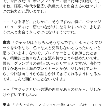
で、今日みたいに若いプレイヤーに会った時は勧誘してま
すね。幅広い年代や幅広い業種の人と出会えるのはマジッ
クの魅力だと思いますし」
－－「なるほど。たしかに、そうですね。特に、ジャッジ
コミュニティは、密なつながりになりやすいので、より多
くの人と出会うきっかけになりそうですね」
東志
「ジャッジはもちろんそうなんですが、せっかくマジ
ックをやるなら、色々な人と交流しないともったいないと
思っています。なので、プレイヤーとして参加したとき
も、積極的に色々な人と交流を持つことを勧めたいです。
僕も、グランプリの遠征にいったりするんですが、海外で
何度かあった上海のプレイヤーとかが、話しかけていた
ら、今回は向こうから話しかけてきてくれるようになるん
です。こんな面白いことないですよ」
－－「マジックという共通の趣味があるのだから、話しか
けやすいですもんね」
東志
「そうですね。マジックの一番いいところは、コミュ