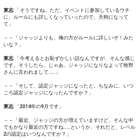
東志
「そうですね。ただ、イベントに参加しているウチ
に、ルールにも詳しくなっていったので、天狗になって
て」
－－「ジャッジよりも、俺の方がルールに詳しいぞ！みた
いな？」
東志
「今考えるとお恥ずかしい話なんですが、そんな感じ
です。そうしたら、じゃあ、ジャッジになりなよって牧野
さんに言われまして……」
－－「そして、認定ジャッジになったと。ちなみに、いつ
ごろ認定ジャッジになったんですか？」
東志
「2014年の9月です」
－－「最近、ジャッジの方が増えていますけど、そんな中
でもかなり最近の方ですね……というか、それだと、レベル
2の認定はいつなんですか？」