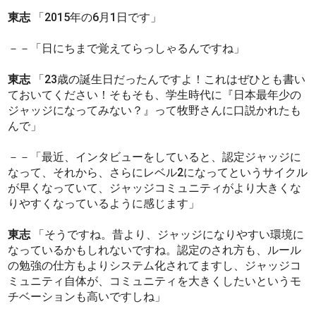
東志
「2015年の6月1日です」
－－「日にちまで覚えてらっしゃるんですね」
東志
「23歳の誕生日だったんですよ！これはぜひとも書い
ておいてください！そもそも、学生時代に『日本最年少の
ジャッジになってみない？』って牧野さんに口説かれたも
んで」
－－「最近、インタビューをしていると、認定ジャッジに
なって、それから、さらにレベル2になってというサイクル
が早くなっていて、ジャッジコミュニティがより大きくな
りやすくなっているように感じます」
東志
「そうですね。昔より、ジャッジになりやすい環境に
なっているかもしれないですね。認定のされ方も、ルール
の勉強の仕方もよりシステム化されてますし、ジャッジコ
ミュニティ自体が、コミュニティを大きくしたいというモ
チベーションも高いですしね」