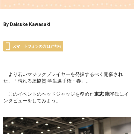
By Daisuke Kawasaki
より若いマジックプレイヤーを発掘するべく開催され
た、「晴れる屋協賛 学生選手権・春」。
このイベントのヘッドジャッジを務めた
東志 龍平
氏にイ
ンタビューをしてみよう。