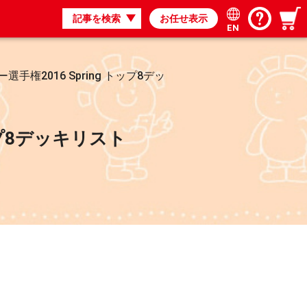
記事を検索
お任せ表示
EN
権2016 Spring トップ8デッ
ップ8デッキリスト