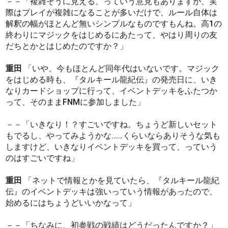
－－「複雑そうに見える、っていう意見もありますが、実
際はプレイが複雑になることが多いだけで、ルール自体は
解釈の幅がほとんど無いシンプルなものですもんね。高1の
終わりにマジックをはじめるにあたって、やはり周りの友
だちとかとはじめたのですか？」
重田
「いや、今もほとんど同年代はいないです。マジック
をはじめる時も、『タルキール龍紀伝』の発売日に、いき
なりカードショップに行って、イベントデッキをふたつか
って、そのままFNMに参加しました」
－－「いきなり！？すごいですね。ちょうど新しいセット
もでるし、やってみようかな……くらいならありそうな気も
しますけど、いきなりイベントデッキを買って、っていう
のはすごいですね」
重田
「ネットで情報とかを見ていたら、『タルキール龍紀
伝』のイベントデッキは強いっていう情報があったので、
始めるにはちょうどいいかなって」
－－「ちなみに、初参戦の戦績はどうだったんですか？」