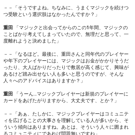
－－「そうですよね。ちなみに、うまくマジックを続けつ
つ受験という選択肢はなかったんですか？」
重田
「マジックと出会ってからのこの1年間、マジックの
ことばかり考えてしまっていたので、無理だと思って、一
度離れようと決めました」
－－「なるほど。最後に、重田さんと同年代のプレイヤー
や年下のプレイヤーには、マジックはお金がかかりそうだ
ったり、大人ばかりだったりで敷居が高く感じて、興味が
あるけど踏み出せない人も多いと思うのですが、そんな
人々へのアドバイスはありますか？」
重田
「うーん…マジックプレイヤーは新規のプレイヤーに
カードをあげたがりますから、大丈夫です、とか？」
－－「あぁ、たしかに、マジックプレイヤーはコミュニテ
ィを広げることの大事さを理解している人が多いから、そ
ういう傾向はありますね。あとは、そういう人々に囲まれ
るコミュニティにであれば問題無いですね」