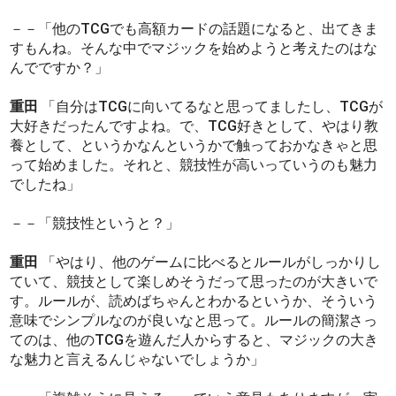
－－「他のTCGでも高額カードの話題になると、出てきま
すもんね。そんな中でマジックを始めようと考えたのはな
んでですか？」
重田
「自分はTCGに向いてるなと思ってましたし、TCGが
大好きだったんですよね。で、TCG好きとして、やはり教
養として、というかなんというかで触っておかなきゃと思
って始めました。それと、競技性が高いっていうのも魅力
でしたね」
－－「競技性というと？」
重田
「やはり、他のゲームに比べるとルールがしっかりし
ていて、競技として楽しめそうだって思ったのが大きいで
す。ルールが、読めばちゃんとわかるというか、そういう
意味でシンプルなのが良いなと思って。ルールの簡潔さっ
てのは、他のTCGを遊んだ人からすると、マジックの大き
な魅力と言えるんじゃないでしょうか」