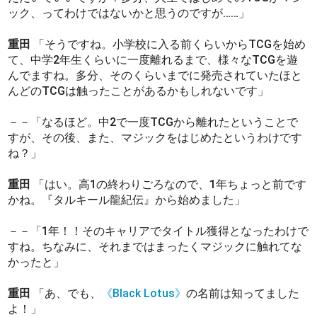
ック、ってわけではないかと思うのですが……」
重田
「そうですね。小学校に入る前くらいからTCGを始め
て、中学2年生くらいに一度離れるまで、様々なTCGを遊
んでますね。多分、そのくらいまでに発売されていたほと
んどのTCGは触ったことがあるかもしれないです」
－－「なるほど。中2で一度TCGから離れたということで
すが、その後、また、マジックをはじめたというわけです
ね？」
重田
「はい。高1の終わりごろなので、1年ちょっと前です
かね。『タルキール龍紀伝』から始めました」
－－「1年！！そのキャリアでタイトル獲得となったわけで
すね。ちなみに、それまではまったくマジックに触れてな
かったと」
重田
「あ、でも、
《Black Lotus》
の名前は知ってました
よ！」