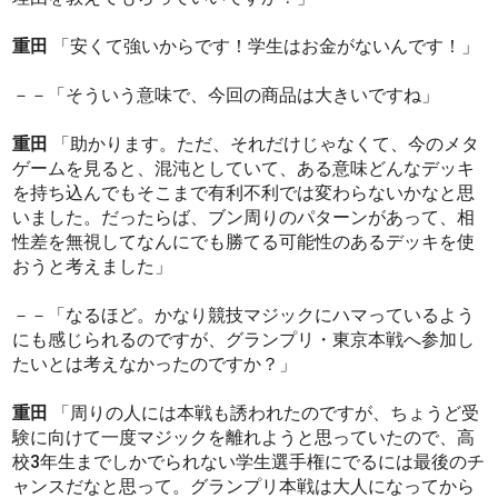
重田
「安くて強いからです！学生はお金がないんです！」
－－「そういう意味で、今回の商品は大きいですね」
重田
「助かります。ただ、それだけじゃなくて、今のメタ
ゲームを見ると、混沌としていて、ある意味どんなデッキ
を持ち込んでもそこまで有利不利では変わらないかなと思
いました。だったらば、ブン周りのパターンがあって、相
性差を無視してなんにでも勝てる可能性のあるデッキを使
おうと考えました」
－－「なるほど。かなり競技マジックにハマっているよう
にも感じられるのですが、グランプリ・東京本戦へ参加し
たいとは考えなかったのですか？」
重田
「周りの人には本戦も誘われたのですが、ちょうど受
験に向けて一度マジックを離れようと思っていたので、高
校3年生までしかでられない学生選手権にでるには最後のチ
ャンスだなと思って。グランプリ本戦は大人になってから