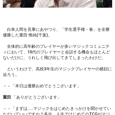
白単人間を見事にあやつり、「学生選手権・春」を全勝
優勝した重田 惟純(千葉)。
全体的に高年齢のプレイヤーが多いマジックコミュニテ
ィにおいて、10代のプレイヤーと会話する機会もほとんど
ないだけに、うれしく飛び出してきてしまったわけだ。
というわけで、高校3年生のマジックプレイヤーの横顔に
迫ろう。
－－「本日は優勝おめでとうございます」
重田
「ありがとうございます」
－－「まずは……マジックをはじめたきっかけを聞かせてい
ただいていいですか？多分、人生ではじめてのTCGがマジ