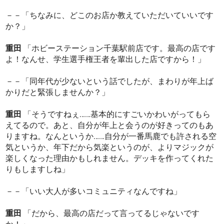
－－「ちなみに、どこのお店か教えていただいていいです
か？」
重田
「ホビーステーション千葉駅前店です。最高の店です
よ！なんせ、学生選手権王者を輩出した店ですから！」
－－「同年代が少ないという話でしたが、まわりが年上ば
かりだと緊張しませんか？」
重田
「そうですねぇ……基本的にすごいかわいがってもら
えてるので。あと、自分が年上と会うのが好きってのもあ
りますね。なんというか……自分が一番馬鹿でも許される空
気というか、年下だから気楽というのが、よりマジックが
楽しくなった理由かもしれません。デッキを作ってくれた
りもしますしね」
－－「いい大人が多いコミュニティなんですね」
重田
「だから、最高の店だって言ってるじゃないです