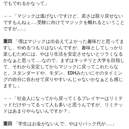
でもでれるかなって」
－－「マジックは逃げないですけど、若さは取り戻せない
ですもんねぇ……受験に向けてマジックを離れるということ
ですが……」
重田
「僕はマジックは出会えてよかった趣味だと思ってま
すし、やめるつもりはないんですが、趣味としてしっかり
楽しむためには、やはり生活を安定させないとツラくなる
かなぁと思って……なので、まずはキッチリと大学を目指し
て、それから安定してからマジックに戻ってこれたらな
と。スタンダードや、モダン、EDHみたいにそのタイミン
グの自分に合わせて戻りやすいんじゃないかなぁとも感じ
ますし」
－－「社会人になってから戻ってくるプレイヤーはリミテ
ッドだけやってるって人も多いと思うんですが、リミテッ
ドはあまりやらないんですか？」
重田
「学生はお金がないんで、やはりパック代が……」