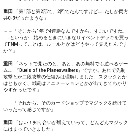
重田
「第1部と第2部で、2回でたんですけど……たしか両方
共0-3だったような」
－－「そこから1年で4連勝なんですから、すごいですね。
……というか、始めるときにいきなりイベントデッキを買っ
てFNMってことは、ルールとかはどうやって覚えたんです
か？」
重田
「ネットで見たのと、あと、あの無料でも遊べるゲー
ム……『Duels of the Planeswalkers』ですか。あれで先制
攻撃とか二段攻撃の仕組みは理解しました。スタックとか
はともかく、戦闘はアニメーションとかが出てきてわかり
やすかったです」
－－「それから、そのカードショップでマジックを続けて
いったって感じですか」
重田
「はい！知り合いが増えていって、どんどんマジック
にはまっていきました」