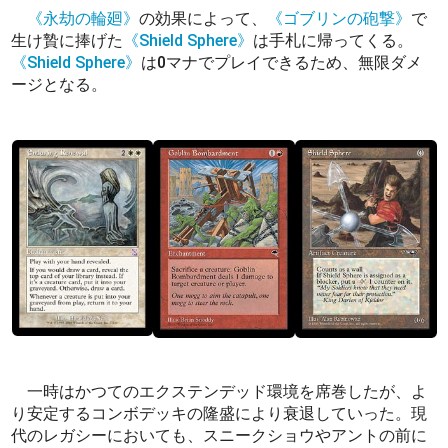
《永劫の輪廻》
の効果によって、
《ゴブリンの砲撃》
で
生け贄に捧げた
《Shield Sphere》
は手札に帰ってくる。
《Shield Sphere》
は0マナでプレイできるため、無限ダメ
ージとなる。
一時はかつてのエクステンデッド環境を席巻したが、よ
り安定するコンボデッキの隆盛により衰退していった。現
代のレガシーにおいても、スニークショウやアントの前に