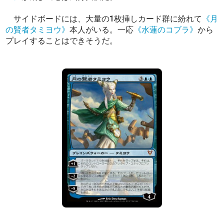
サイドボードには、大量の1枚挿しカード群に紛れて
《月
の賢者タミヨウ》
本人がいる。一応
《水蓮のコブラ》
から
プレイすることはできそうだ。