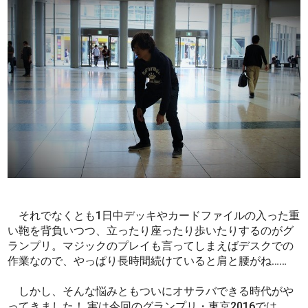
それでなくとも1日中デッキやカードファイルの入った重
い鞄を背負いつつ、立ったり座ったり歩いたりするのがグ
ランプリ。マジックのプレイも言ってしまえばデスクでの
作業なので、やっぱり長時間続けていると肩と腰がね……
しかし、そんな悩みともついにオサラバできる時代がや
ってきました！ 実は今回のグランプリ・東京2016では、