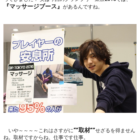
『マッサージブース』
があるんですね。
“”取材””
いや～～～～これはさすがに
せざるを得ません
ね。取材ですからね、仕事です仕事。