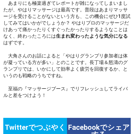
あまりにも極楽過ぎてレポートが雑になってしまいまし
たが、やはりマッサージは最高です。普段はあまりマッサ
ージを受けることがないという方も、この機会にぜひ1度試
してみてはいかがでしょうか？ やはりプロのマッサージだ
けあって痛かったりくすぐったかったりするようなことは
なく、終わったころには
生まれ変わったような気分になる
はずです。
大角さんのお話によると「やはりグランプリ参加者は体
が凝っている方が多い」とのことです。長丁場＆怒濤のグ
ランプリでは、いかにして効率よく疲労を回復するか、と
いうのも戦略のうちですね。
至福の『マッサージブース』でリフレッシュしてライバ
ルと差をつけよう！
Twitterでつぶやく
Facebookでシェア