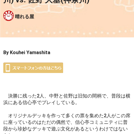
晴れる屋
By Kouhei Yamashita
決勝に残った2人、中野と佐野は旧知の間柄で、普段は横
浜にある信心亭でプレイしている。
オリジナルデッキを作って多くの票を集めた2人がこの席
に座っているのはただの偶然で、信心亭コミュニティに普
段から珍妙なデッキで遊ぶ文化があるというわけではない