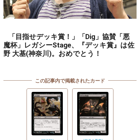
「目指せデッキ賞！」「Dig」協賛「悪
魔杯」レガシーStage、『デッキ賞』は佐
野 大基(神奈川)。おめでとう！
この記事内で掲載されたカード