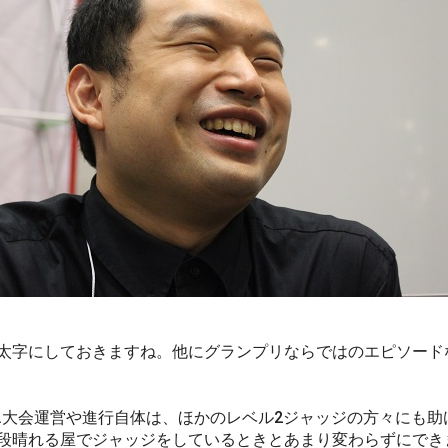
太字にしておきますね。他にグランプリならではのエピソード
…大会運営や進行自体は、ほかのレベル2ジャッジの方々にも助
段晴れる屋でジャッジをしているときとあまり変わらずにでき