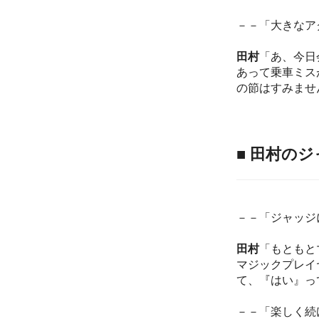
－－「大きなア
田村
「あ、今日
あって乗車ミス
の節はすみませ
■ 田村の
－－「ジャッジ
田村
「もともと
マジックプレイ
て、『はい』っ
－－「楽しく続