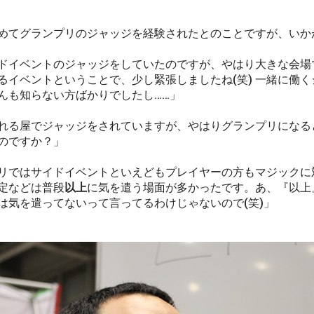
めてグランプリのジャッジを経験されたとのことですが、いか
ドイベントのジャッジをしていたのですが、やはり大きな会場
るイベントということで、少し緊張しましたね(笑) 一緒に働
んも知らない方ばかりでしたし……」
れる屋でジャッジをされていますが、やはりグランプリになる
のですか？」
リではサイドイベントといえどもプレイヤーの方もマジックに
定などは普段
以上
に気を遣う場面が多かったです。あ、『以上
は気を遣ってないって言ってるわけじゃないので(笑)」