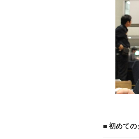
■ 初めて