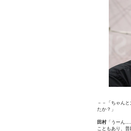
－－「ちゃんと
たか？」
田村
「うーん…
こともあり、普