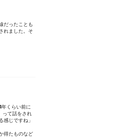
線だったことも
されました。そ
4年くらい前に
』って話をされ
る感じですね」
か得たものなど