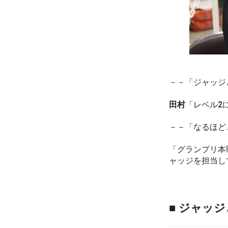
－－「ジャッジ
田村
「レベル2
－－「なるほど
「グランプリ本
ャッジを担当し
■ ジャッ