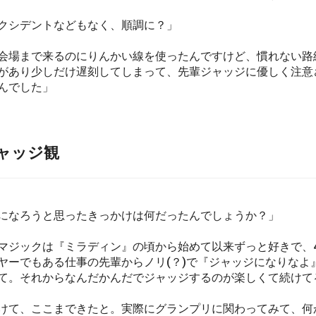
クシデントなどもなく、順調に？」
会場まで来るのにりんかい線を使ったんですけど、慣れない路
があり少しだけ遅刻してしまって、先輩ジャッジに優しく注意
んでした」
ジャッジ観
になろうと思ったきっかけは何だったんでしょうか？」
マジックは『ミラディン』の頃から始めて以来ずっと好きで、
ヤーでもある仕事の先輩からノリ(？)で『ジャッジになりなよ
て。それからなんだかんだでジャッジするのが楽しくて続けて
けて、ここまできたと。実際にグランプリに関わってみて、何