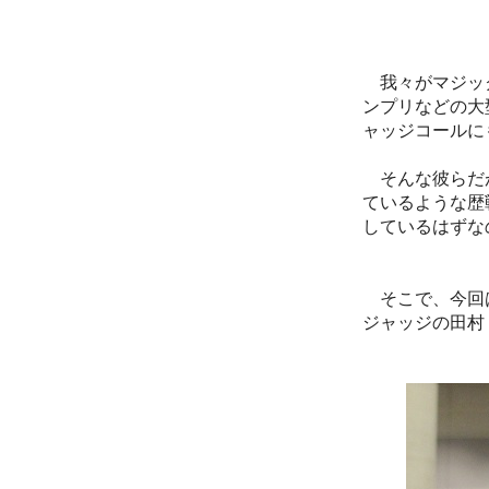
我々がマジック
ンプリなどの大
ャッジコールに
そんな彼らだが
ているような歴
しているはずな
そこで、今回
ジャッジの田村