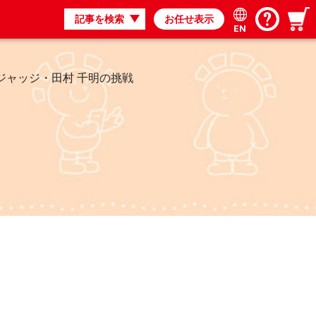
記事を検索
お任せ表示
EN
1ジャッジ・田村 千明の挑戦