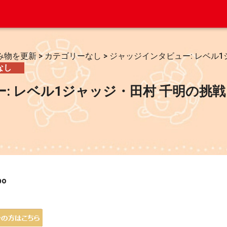
み物を更新
>
カテゴリーなし
>
ジャッジインタビュー: レベル
なし
: レベル1ジャッジ・田村 千明の挑戦
bo