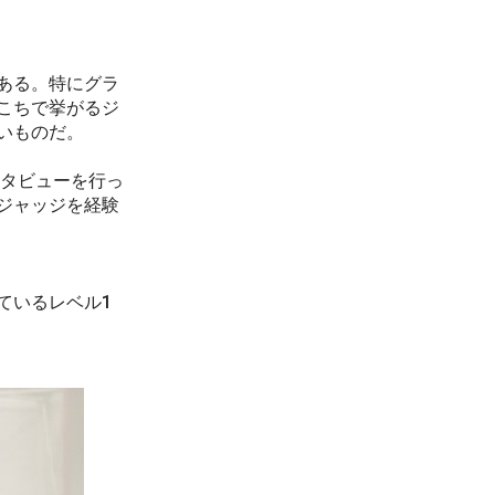
ある。特にグラ
こちで挙がるジ
いものだ。
タビューを行っ
ジャッジを経験
ているレベル1