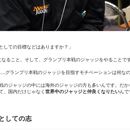
としての目標などはありますか？」
になること。そして、グランプリ本戦のジャッジをやることで
……グランプリ本戦のジャッジを目指すモチベーションは何な
戦のジャッジの中には海外のジャッジの方も多いんです。だか
て、国内だけじゃなく
世界中のジャッジと仲良くなりたい
んで
ジとしての志