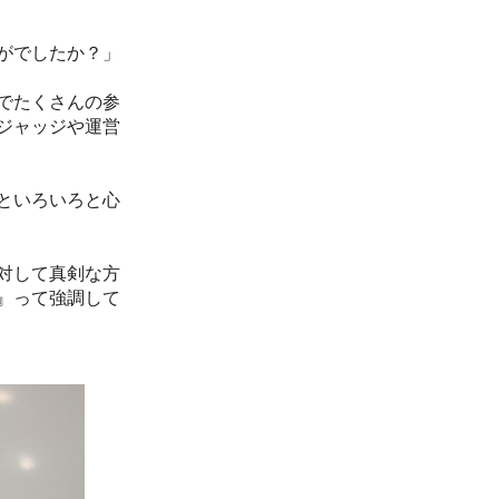
がでしたか？」
でたくさんの参
くジャッジや運営
といろいろと心
対して真剣な方
』って強調して