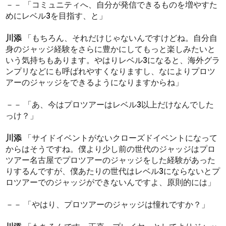
－－ 「コミュニティへ、自分が発信できるものを増やすた
めにレベル3を目指す、と」
川添
「もちろん、それだけじゃないんですけどね。自分自
身のジャッジ経験をさらに豊かにしてもっと楽しみたいと
いう気持ちもあります。やはりレベル3になると、海外グラ
ンプリなどにも呼ばれやすくなりますし、なによりプロツ
アーのジャッジをできるようになりますからね」
－－ 「あ、今はプロツアーはレベル3以上だけなんでした
っけ？」
川添
「サイドイベントがないクローズドイベントになって
からはそうですね。僕より少し前の世代のジャッジはプロ
ツアー名古屋でプロツアーのジャッジをした経験があった
りするんですが、僕あたりの世代はレベル3にならないとプ
ロツアーでのジャッジができないんですよ、原則的には」
－－ 「やはり、プロツアーのジャッジは憧れですか？」