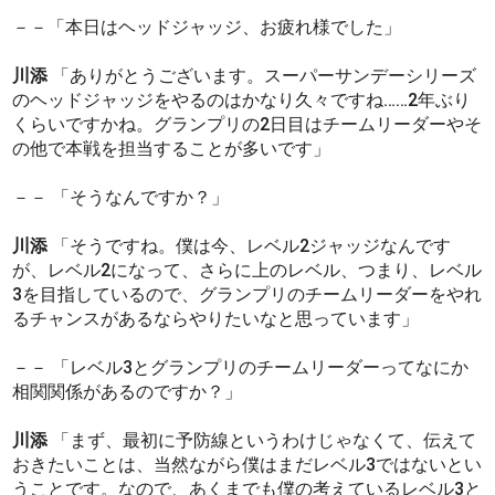
－－「本日はヘッドジャッジ、お疲れ様でした」
川添
「ありがとうございます。スーパーサンデーシリーズ
のヘッドジャッジをやるのはかなり久々ですね……2年ぶり
くらいですかね。グランプリの2日目はチームリーダーやそ
の他で本戦を担当することが多いです」
－－ 「そうなんですか？」
川添
「そうですね。僕は今、レベル2ジャッジなんです
が、レベル2になって、さらに上のレベル、つまり、レベル
3を目指しているので、グランプリのチームリーダーをやれ
るチャンスがあるならやりたいなと思っています」
－－ 「レベル3とグランプリのチームリーダーってなにか
相関関係があるのですか？」
川添
「まず、最初に予防線というわけじゃなくて、伝えて
おきたいことは、当然ながら僕はまだレベル3ではないとい
うことです。なので、あくまでも僕の考えているレベル3と