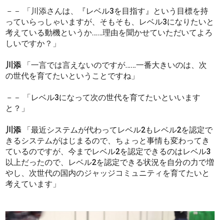
－－ 「川添さんは、『レベル3を目指す』という目標を持
っていらっしゃいますが、そもそも、レベル3になりたいと
考えている動機というか……理由を聞かせていただいてよろ
しいですか？」
川添
「一言では言えないのですが……一番大きいのは、次
の世代を育てたいということですね」
－－ 「レベル3になって次の世代を育てたいといいます
と？」
川添
「最近システムが代わってレベル2もレベル2を認定で
きるシステムがはじまるので、ちょっと事情も変わってき
ているのですが、今までレベル2を認定できるのはレベル3
以上だったので、レベル2を認定できる状況を自分の力で増
やし、次世代の国内のジャッジコミュニティを育てたいと
考えています」