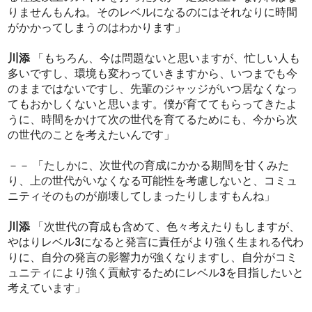
りませんもんね。そのレベルになるのにはそれなりに時間
がかかってしまうのはわかります」
川添
「もちろん、今は問題ないと思いますが、忙しい人も
多いですし、環境も変わっていきますから、いつまでも今
のままではないですし、先輩のジャッジがいつ居なくなっ
てもおかしくないと思います。僕が育ててもらってきたよ
うに、時間をかけて次の世代を育てるためにも、今から次
の世代のことを考えたいんです」
－－ 「たしかに、次世代の育成にかかる期間を甘くみた
り、上の世代がいなくなる可能性を考慮しないと、コミュ
ニティそのものが崩壊してしまったりしますもんね」
川添
「次世代の育成も含めて、色々考えたりもしますが、
やはりレベル3になると発言に責任がより強く生まれる代わ
りに、自分の発言の影響力が強くなりますし、自分がコミ
ュニティにより強く貢献するためにレベル3を目指したいと
考えています」