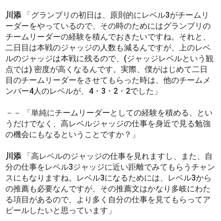
川添
「グランプリの初日は、原則的にレベル3がチームリ
ーダーをやっているので、その時のためにはグランプリの
チームリーダーの経験を積んでおきたいですね。それと、
二日目は本戦のジャッジの人数も減るんですが、上のレベ
ルのジャッジは本戦に残るので、(ジャッジレベルという観
点では) 密度が高くなるんです。実際、僕がはじめて二日
目のチームリーダーをさせてもらった時は、他のチームメ
ンバー4人のレベルが、4・3・2・2でした」
－－ 「単純にチームリーダーとしての経験を積める、とい
うだけでなく、高レベルジャッジの仕事を身近で見る勉強
の機会にもなるということですか？」
川添
「高レベルのジャッジの仕事を見れますし、また、自
分の仕事をレベル3ジャッジに近い距離でみてもらうチャン
スにもなりますね。レベル3になるためには、レベル3から
の推薦も必要なんですが、その推薦文はかなり多岐にわた
る項目があるので、より多く自分の仕事を見てもらってア
ピールしたいと思っています」