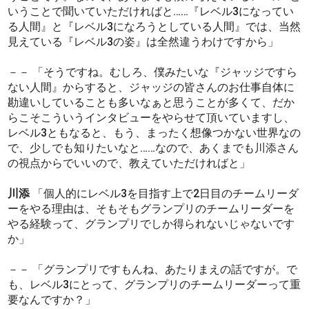
いうことで聞いていただければと……『レベル3になってい
る人間』と『レベル3になろうとしている人間』では、当然
見えている『レベル3の姿』は全然違うわけですから」
－－ 「そうですね。むしろ、僕みたいな『ジャッジですら
ない人間』からすると、ジャッジの皆さんのお仕事自体に
勘違いしていることも多いなぁと思うことが多くて、だか
らこそこういうインタビューをやらせて頂いていますし、
レベル3ともなると、もう、まったく想像つかない世界なの
で、少しでも知りたいなと……なので、あくまでも川添さん
の視点からでいいので、教えていただければと」
川添
「個人的にレベル3を目指す上で2日目のチームリーダ
ーをやる理由は、そもそもグランプリのチームリーダーを
やる経験って、グランプリでしか得られないじゃないです
か」
－－ 「グランプリですもんね、あたりまえの話ですが。で
も、レベル3にとって、グランプリのチームリーダーって重
要なんですか？」