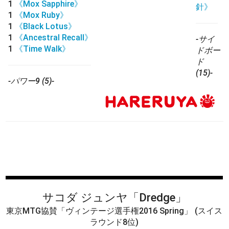
1
《Mox Sapphire》
針》
1
《Mox Ruby》
1
《Black Lotus》
1
《Ancestral Recall》
-サイ
1
《Time Walk》
ドボー
ド
(15)-
-パワー9 (5)-
サコダ ジュンヤ
「Dredge」
東京MTG協賛「ヴィンテージ選手権2016 Spring」
(スイス
ラウンド8位)