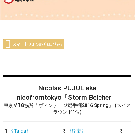
Nicolas PUJOL aka
nicofromtokyo
「Storm Belcher」
東京MTG協賛「ヴィンテージ選手権2016 Spring」
(スイス
ラウンド1位)
1
《Taiga》
3
《稲妻》
3