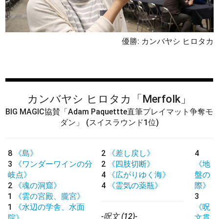
優勝: カンバヤシ ヒロタカ
カンバヤシ ヒロタカ
「Merfolk」
BIG MAGIC協賛「Adam Paquettte直筆プレイマット争奪モ
ダン」
(スイスラウンド1位)
8
《島》
2
《差し戻し》
4
3
《ワンダーワインの分
2
《四肢切断》
《地
岐点》
4
《広がりゆく海》
盤の
2
《魂の洞窟》
4
《霊気の薬瓶》
際》
1
《雲の宮殿、朧宮》
3
1
《水辺の学舎、水面
《呪
-呪文 (12)-
院》
文貫