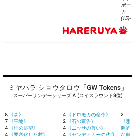
ボー
ド
(15)-
ミヤハラ ショウタロウ
「GW Tokens」
スーパーサンデーシリーズ A
(スイスラウンド8位)
8
《森》
4
《ドロモカの命令》
3
7
《平地》
2
《石の宣告》
《悲
4
《梢の眺望》
4
《ニッサの誓い》
劇的
4
《要塞化した村》
4
《ゼンディカーの代弁
な傲